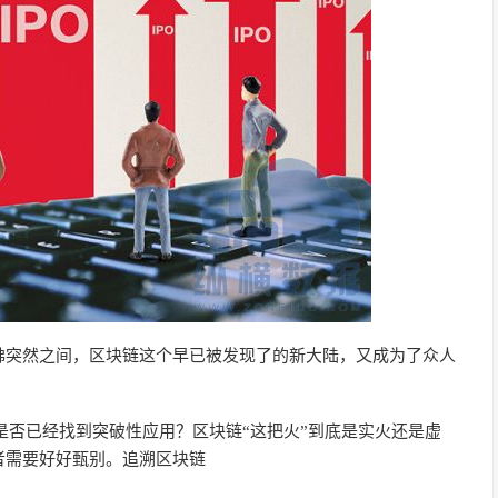
佛突然之间，区块链这个早已被发现了的新大陆，又成为了众人
里是否已经找到突破性应用？区块链“这把火”到底是实火还是虚
者需要好好甄别。追溯区块链