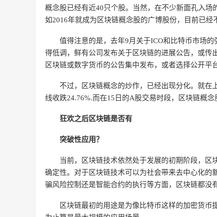
概念股已经有近40只个股。当然，在不少新面孔入场
如2016年就成为区块链概念股的广博股份，目前已
值得注意的是，去年9月关于ICO和比特币市场
得低调，鲜有公司发布关于区块链的进展公告，或传
区块链或数字货币的公告集中发布，或者选择公开平
不过，区块链概念的炒作，已经出现分化。就在上
线收跌24.76%.而在15日的A股交易时段，区块链
狂欢之后区块链是否有
突破性应用？
当前，区块链技术依然处于发展的初期阶段，区
确定性。对于区块链技术可以为社会带来去中心化的
骗风险控制还是智能合约的执行等方面，区块链都没
区块链最初的用途是为像比特币这样的加密货币