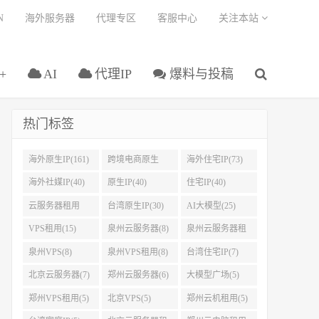
N
海外服务器
代理专区
客服中心
关注本站
+
AI
代理IP
爆料与投稿
热门标签
海外原生IP(161)
跨境电商原生
海外住宅IP(73)
IP(108)
海外社媒IP(40)
原生IP(40)
住宅IP(40)
云服务器租用
台湾原生IP(30)
AI大模型(25)
(37)
VPS租用(15)
泉州云服务器(8)
泉州云服务器租
用(8)
泉州VPS(8)
泉州VPS租用(8)
台湾住宅IP(7)
北京云服务器(7)
郑州云服务器(6)
大模型广场(5)
郑州VPS租用(5)
北京VPS(5)
郑州云机租用(5)