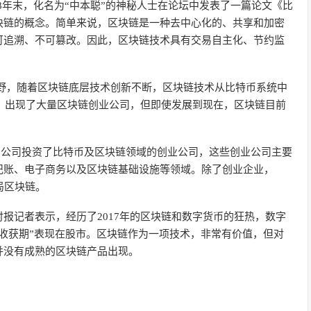
2008年末，化名为“中本聪”的神秘人士在论坛中发表了一篇论文《比
块链的概念。简单来说，区块链是一种去中心化的、共享和加密
可追溯、不可篡改。因此，区块链技术具有交易自主化、节约监
众视野，随着区块链底层技术创新不断，区块链技术从比特币系统中
用，出现了大量区块链创业公司，但即使发展到现在，区块链目前
风险投资公司投资了比特币及区块链领域的创业公司，这些创业公司主要
记账、电子商务以及区块链基础设施等领域。除了创业企业，
入局区块链。
报记者表示，经历了2017年的区块链和数字货币的狂热，数字
收获期”表现在股市。区块链作为一项技术，非常有价值，但对
并没有成熟的区块链产品出现。