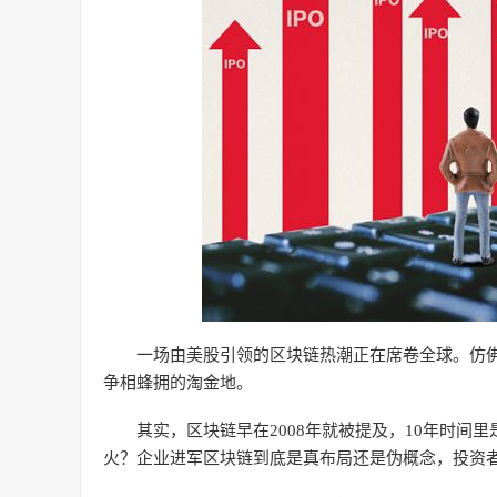
一场由美股引领的区块链热潮正在席卷全球。仿
争相蜂拥的淘金地。
其实，区块链早在2008年就被提及，10年时间
火？企业进军区块链到底是真布局还是伪概念，投资