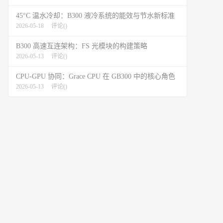
45°C 温水冷却：B300 液冷系统的能效与节水新标准
2026-05-18
评论(
)
B300 高速互连架构：FS 光模块的构建策略
2026-05-13
评论(
)
CPU-GPU 协同：Grace CPU 在 GB300 中的核心角色
2026-05-13
评论(
)