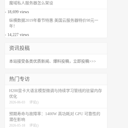
魔域私人服务器怎么架设
- 18,699 views
纵横数据2019年春节特惠:美国云服务器特价98元一
年！
- 14,227 views
资讯投稿
本站接受各类优质新闻、爆料投稿，立即投稿>>>
热门专访
H200显卡大语言模型微调与持续学习管线的驻留内存
优化
2026-06-03
评论(
)
预期寿命与故障率：1400W 高功耗对 GPU 可靠性的
潜在影响
2026-05-18
评论(
)