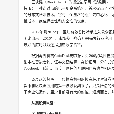
区块链（Blockchain）的概念最早可以追溯到
特币：一种点对点的电子现金系统》，首次提出了区
的分布式账本技术。它有三个显著特点：去中心化、
管成本、绝佳保密性和安全性的优点。
2012年到2015年，区块链随着比特币进入公
剥离出来。2016年，市场参与各方开始探索行业应
最好的应用领域还是加密数字货币。
根据海外机构CoinDesk的数据，近200家
集中在智能合约、证券交易结算、身份证明、分布式
Facebook、腾讯、百度、网易等互联网巨头也争相
谈及这波热潮，一位投资机构的投资经理对证券时
货币和区块链应用的第一波收获期来了，只是所谓的“
于商业化运作，至少目前没有大的价值。短期而言，
从美股到A股：