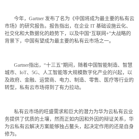
今年，Gartner 发布了名为《中国将成为最主要的私有云
市场》的研究报告。报告指出，在企业 IT 基础设施云化、
社交化和大数据化的趋势下，以及中国“互联网+”大战略的
背景下，中国有望成为最主要的私有云市场之一。
Gartner指出，“十三五”期间，随着中国智能制造、智慧
城市、IoT、5G、人工智能等大规模数字化产业的兴起，以
及政府、金融、运营商、电力、制造、零售、医疗等行业的
转型，私有云市场得到了有力拉动。
私有云市场的旺盛需求和巨大的潜力为华为云私有云业
务提供了优质的土壤，然而正如内因和外因的辩证关系，华
为云私有云解决方案能够独占鳌头，起决定作用的还是自身
修为。