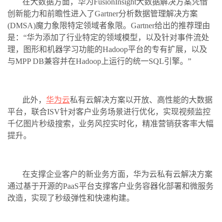
在大数据方面，华为FusionInsight大数据解决方案凭借
创新能力和前瞻性进入了Gartner分析数据管理解决方案
(DMSA)魔力象限特定领域者象限。Gartner给出的推荐理由
是：“华为添加了行业特定的领域模型，以及针对事件流处
理，图形和机器学习功能的Hadoop平台的专有扩展，以及
与MPP DB兼容并在Hadoop上运行的统一SQL引擎。”
此外，
华为云
私有云解决方案以开放、高性能的大数据
平台，联合ISV针对客户业务场景进行优化，实现视频监控
千亿图片秒级搜索，业务风控实时化，精准营销获客率大幅
提升。
在支撑企业客户的新业务方面，华为云私有云解决方案
通过基于开源的PaaS平台支撑客户业务容器化部署和微服务
改造，实现了秒级弹性和快速构建。