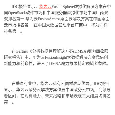
IDC报告显示，
华为云
FusionSphere虚拟化解决方案在中
国OpenStack软件市场和中国服务器虚拟化市场中国厂商双
双排名第一;华为云FusionAccess桌面云解决方案在中国桌面
云市场排名第一;在中国大数据管理平台厂商中，华为同样
排名第一。
在Gartner《分析数据管理解决方案(DMSA)魔力四象限
研究报告》中，华为云FusionInsight大数据解决方案凭借创
新能力和前瞻性，进入了DMSA魔力象限特定领域者象限。
在垂直行业中，华为云私有云同样表现优异。IDC报告
显示，华为云政务云解决方案位居中国政务云市场厂商领导
者区间，在现有能力、未来战略和市场表现三大维度均排名
第一。