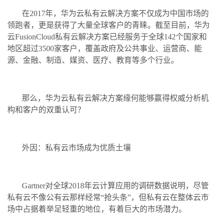
在2017年，华为云私有云解决方案不仅成为中国市场的
领跑者，更是获得了大量全球客户的青睐。截至目前，华为
云FusionCloud私有云解决方案已经服务于全球142个国家和
地区超过3500家客户，覆盖政府及公共事业、运营商、能
源、金融、制造、媒资、医疗、教育等多个行业。
那么，华为云私有云解决方案缘何能够赢得权威分析机
构和客户的双重认可？
外因：私有云市场成为优质土壤
Gartner对全球2018年云计算应用的调研数据说明，尽管
私有云不像公有云那样经常“抢头条”，但私有云在整体云市
场中占据着举足轻重的地位，有着巨大的市场潜力。