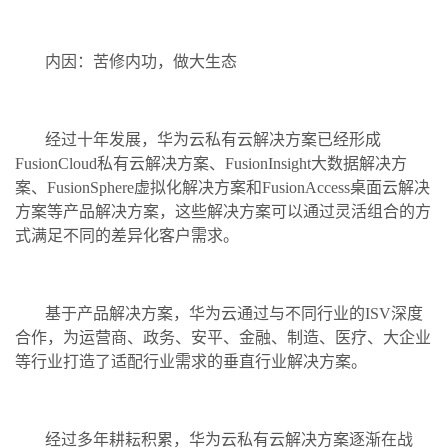
内因：苦修内功，做大生态
经过十年发展，华为云私有云解决方案已经形成
FusionCloud私有云解决方案、FusionInsight大数据解决方
案、FusionSphere虚拟化解决方案和FusionAccess桌面云解决
方案等产品解决方案，这些解决方案可以通过灵活组合的方
式满足不同的差异化客户需求。
基于产品解决方案，华为云通过与不同行业的ISV深度
合作，为运营商、政务、安平、金融、制造、医疗、大企业
等行业打造了适配行业需求的垂直行业解决方案。
经过多年耕耘积累，华为云私有云解决方案逐渐在战