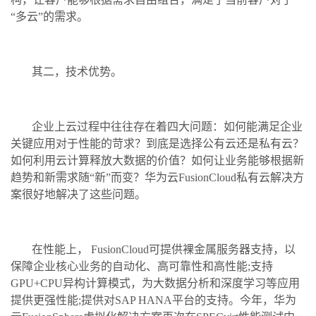
“多云”的需求。
其二，技术优势。
企业上云过程中往往存在着四大问题：如何能满足企业
关键应用对于性能的苛求？到底是选择公有云还是私有云？
如何利用云计算释放大数据的价值？如何让业务能够根据新
趋势和新需求随“新”而变？华为云FusionCloud私有云解决方
案很好地解决了这些问题。
在性能上， FusionCloud可提供裸金属服务器支持，以
保障企业核心业务的自动化、高可靠性和高性能;支持
GPU+CPU异构计算模式，为大数据分析和深度学习等应用
提供更强性能;提供对SAP HANA平台的支持。今年，华为