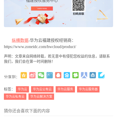
纵横数据
-华为云福建授权经销商：
https://www.zoneidc.com/hwcloud/product/
声明：文章来自网络转载，若无意中有侵犯您权益的信息，请联系
我们，我们会在第一时间删除！
分享到：
更多
(
)
标签：
华为云
华为云公有云
华为云服务
华为云服务器
华为云私有云
华为云解决方案
猜你还会喜欢下面的内容