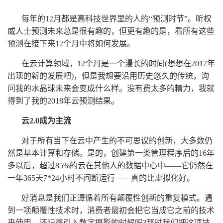
每年的12月都是高科技世界里的人的“预测时节”。听权
威人士预测未来总是很有趣的，但更有趣的是，看所有这些
预测在接下来12个月中将如何发展。
在
云计算
领域，12个月是一个漫长的时间(想想在2017年
出现的新的发展吧)，但是我想要沿用历史悠久的传统，询
问我的水晶球未来会变成什么样。没有费太多的精力，我就
得到了我的2018年云预测结果。
云2.0成为主流
对于所有当下在云中产生的不可思议的创新，大多数仍
然是基本计算和存储。是的，创建第一类管理程序后的16年
多以后，超过85%的云在其他人的数据中心中——它仍然在
一年365天7*24小时不间断运行——真的比
虚拟化
好。
好消息是我们正遵循着所有颠覆性创新的重复模式。遇
到一项颠覆性技术时，消费者最初会把它当成它之前的技术
来使用。还记得引入数字摄影的时候吗?那时我们把这项技