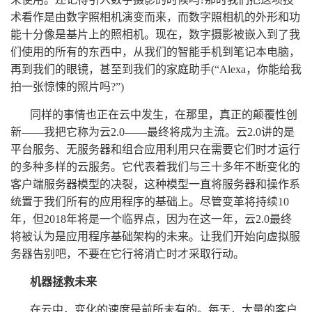
术看作是由数字照相机演变而来，而数字照相机的外形和功
能十分像是基片上的照相机。现在，数字摄影被嵌入到了我
们使用的所有的东西中，从我们的智能手机到笔记本电脑，
再到我们的眼镜，甚至到我们的家庭助手(“Alexa，你能给我
拍一张惊悚的照片吗?”)
同样的事情也正在云中发生，在那里，真正的颠覆性创
新——我把它称为云2.0——最终将成为主流。云2.0讲的是
平台服务、无服务器和组合应用利用只在需要它们时才运行
的多种多样的
云服务
。它代表着我们与三十多年不断变化的
客户端服务器模型的决裂，这种模型一直将服务器和操作系
统置于我们所有的应用程序的基础上。尽管变革将持续10
年，但2018年将是一个临界点，因为在这一年，云2.0最终
将被认为是应用程序基础架构的未来。让我们开始向虚拟服
务器告别吧，不要在它行将消亡时才采取行动。
机器拯救未来
在云中，变化的速度是前所未有的。每天，大量的客户