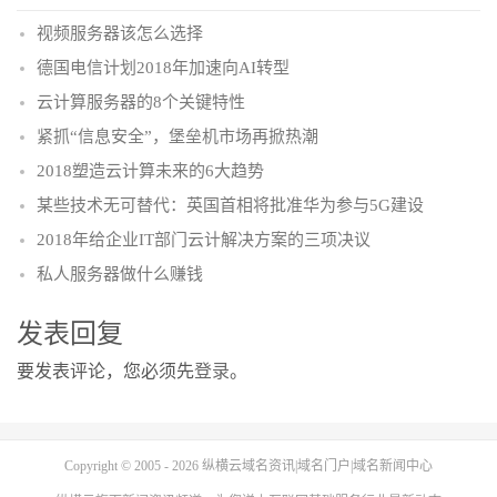
视频服务器该怎么选择
德国电信计划2018年加速向AI转型
云计算服务器的8个关键特性
紧抓“信息安全”，堡垒机市场再掀热潮
2018塑造云计算未来的6大趋势
某些技术无可替代：英国首相将批准华为参与5G建设
2018年给企业IT部门云计解决方案的三项决议
私人服务器做什么赚钱
发表回复
要发表评论，您必须先
登录
。
Copyright © 2005 - 2026
纵横云域名资讯|域名门户|域名新闻中心