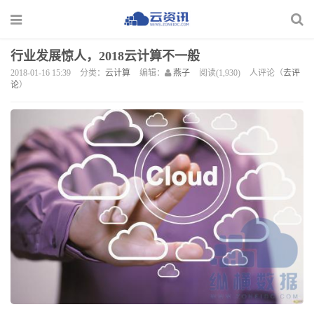
行业发展惊人，2018云计算不一般
2018-01-16 15:39
分类：
云计算
编辑：
燕子
阅读(1,930)
人评论（
去评
论
）