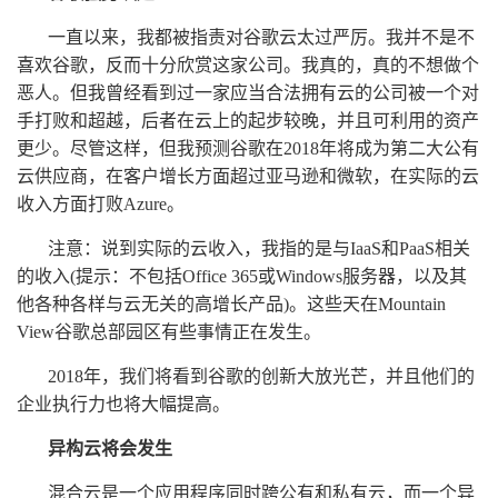
一直以来，我都被指责对谷歌云太过严厉。我并不是不
喜欢谷歌，反而十分欣赏这家公司。我真的，真的不想做个
恶人。但我曾经看到过一家应当合法拥有云的公司被一个对
手打败和超越，后者在云上的起步较晚，并且可利用的资产
更少。尽管这样，但我预测谷歌在2018年将成为第二大公有
云供应商，在客户增长方面超过亚马逊和微软，在实际的云
收入方面打败Azure。
注意：说到实际的云收入，我指的是与IaaS和PaaS相关
的收入(提示：不包括Office 365或Windows服务器，以及其
他各种各样与云无关的高增长产品)。这些天在Mountain
View谷歌总部园区有些事情正在发生。
2018年，我们将看到谷歌的创新大放光芒，并且他们的
企业执行力也将大幅提高。
异构云将会发生
混合云是一个应用程序同时跨公有和私有云，而一个异