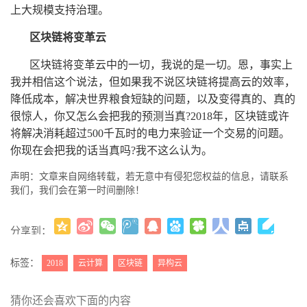
上大规模支持治理。
区块链将变革云
区块链将变革云中的一切，我说的是一切。恩，事实上
我并相信这个说法，但如果我不说区块链将提高云的效率，
降低成本，解决世界粮食短缺的问题，以及变得真的、真的
很惊人，你又怎么会把我的预测当真?2018年，区块链或许
将解决消耗超过500千瓦时的电力来验证一个交易的问题。
你现在会把我的话当真吗?我不这么认为。
声明：文章来自网络转载，若无意中有侵犯您权益的信息，请联系
我们，我们会在第一时间删除！
分享到：
更多
(
)
标签：
2018
云计算
区块链
异构云
猜你还会喜欢下面的内容