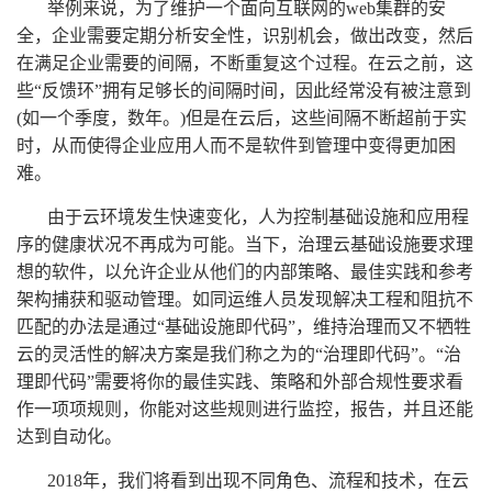
举例来说，为了维护一个面向互联网的web集群的安
全，企业需要定期分析安全性，识别机会，做出改变，然后
在满足企业需要的间隔，不断重复这个过程。在云之前，这
些“反馈环”拥有足够长的间隔时间，因此经常没有被注意到
(如一个季度，数年。)但是在云后，这些间隔不断超前于实
时，从而使得企业应用人而不是软件到管理中变得更加困
难。
由于云环境发生快速变化，人为控制基础设施和应用程
序的健康状况不再成为可能。当下，治理云基础设施要求理
想的软件，以允许企业从他们的内部策略、最佳实践和参考
架构捕获和驱动管理。如同运维人员发现解决工程和阻抗不
匹配的办法是通过“基础设施即代码”，维持治理而又不牺牲
云的灵活性的解决方案是我们称之为的“治理即代码”。“治
理即代码”需要将你的最佳实践、策略和外部合规性要求看
作一项项规则，你能对这些规则进行监控，报告，并且还能
达到自动化。
2018年，我们将看到出现不同角色、流程和技术，在云