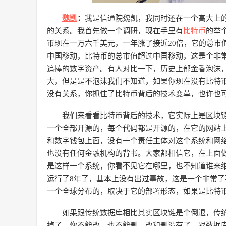
魏凯
：
我是信通院魏凯，我同时还在一个高大上
的关系。我首先做一个调研，现在手里有
比特币
的举
币现在一万六千美元，一年涨了接近20倍，它的总市
中国移动，比特币的总市值超过中国移动，这是个非
追捧的数字资产。有人对比一下，历史上郁金香泡沫
大，但是是不泡沫我们不知道，如果你现在没有比特
没有关系，你抓住了比特币背后的技术变革，也许也
我们来看看比特币背后的技术，它实际上是区块
一个全部开源的，每个代码都是开源的，在它的网站
和数字钱包上面，没有一个责任主体对这个系统和网
也没有任何金融机构的背书。大家都相信它，在上面
是这样一个系统，你看不见它在哪里，也不知道谁来
运行了8年了，基本上没有出过事故，这是一个非常
一个全球分布的，取决于它的部署形态，如果是比特
如果跟传统数据库相比其实区块链是个倒退，传
掉了，你不能改，也不能删，改和删没有了，跟数据