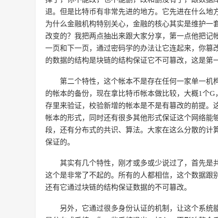
退。但是比特币有非常先进的地方。它先进在什么地
为什么金融机构特别关心，金融的核心其实是维护一
改变的？我把两点抽出来跟大家分享，第一点他把记
一页和下一页，通过密码学的办法让它连起来，你篡
的数据的结构是块链的结构保证它不可篡改，这是第
第二个特性，这个帐本不是存在任何一家单一机
的帐本的备份，现在拿比特币帐本做比较，大概1个G
存里来验证，校验新增的帐本是不是有篡改的前提。
帐本的形式，同时还有很多其他形式保证这个网络能
段，还有分布式的共识、算法。大家在这么分散的计
保证的。
其实有几个特性，刚才或多或少说过了，首先是
这个是非常了不起的。所有的人都相信，这个数据跟
还有它通过块链的结构保证数据的不可篡改。
另外，它通过很多身份认证的机制，让这个系统