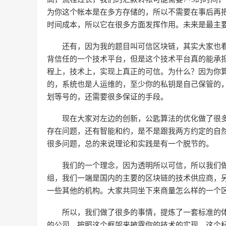
为你这个帐本是在多方存储的，所以不需要在事后再
时间成本，所以它在很多方面发挥作用。未来是最主
还有，因为我的题目叫可信区块链，其实大家也
背信任的一个技术平台，但是这个技术平台真的能承
程上，技术上，实现上真正的可信。为什么？因为你
的，系统也是人运维的，至少你的私钥是自己保管的
划等号的，还需要很多保证的手段。
现在大家对左边的创新，公匙算法的优化做了很
存在问题，还有智能和约，是不是跟我两方约定的自
很多问题，总的来说理论和实践是有一个脱节的。
我们的一个理念，因为透明所以可信，所以我们
组，我们一端是国内的主要的区块链的技术供应商，
一些其他的机构。大家共同坐下来商量怎么样的一个
所以，我们做了很多的事情，提炼了一套标准的
的公司，按照这个框架来披露你的技术的实现，这个