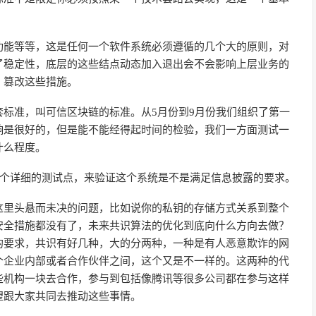
功能等等，这是任何一个软件系统必须遵循的几个大的原则，对
了稳定性，底层的这些结点动态加入退出会不会影响上层业务的
，篡改这些措施。
标准，叫可信区块链的标准。从5月份到9月份我们组织了第一
响是很好的，但是能不能经得起时间的检验，我们一方面测试一
什么程度。
7个详细的测试点，来验证这个系统是不是满足信息披露的要求。
这里头悬而未决的问题，比如说你的私钥的存储方式关系到整个
安全措施都没有了，未来共识算法的优化到底向什么方向去做？
的要求，共识有好几种，大的分两种，一种是有人恶意欺诈的网
个企业内部或者合作伙伴之间，这个又是不一样的。这两种的代
些机构一块去合作，参与到包括像腾讯等很多公司都在参与这样
望跟大家共同去推动这些事情。