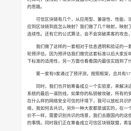
的思路。
可信区块链有几个，从应用型、兼容性、性能、
应到区块链到底怎么映射？我们做了几个映射，映射
连续性。还有它的公式算法，会不会突破黑客的攻击
我们做了这样的一套相对于信息透明和验证的一套
轮预评估，因为预评估我们做完这套标准以后大家反
下标准的适用性，另一方面也看看国内最佳实践到了
第一家有9家通过了预评测，按照框架，总共有5
同时，我们也开始筹备成立一个实验室，来解决
系统的最后一道防线，如果你的私钥被攻破，所有的
在什么样的网络安全可信的环境下，我可以放松共识
络，我如何去共识。另外一种大家都是诚实的，在一
价不一样，需要识别共识的场景，我们去跟国内的这
的事情。同时我们正在筹备成立可信区块链联盟，希