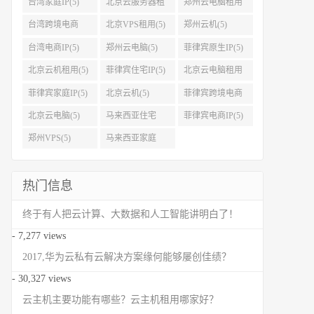
台湾家庭IP(5)
北京云服务器租
郑州云电脑租用
用(5)
(5)
台湾跨境电商
北京VPS租用(5)
郑州云机(5)
IP(5)
台湾电商IP(5)
郑州云电脑(5)
菲律宾原生IP(5)
北京云机租用(5)
菲律宾住宅IP(5)
北京云电脑租用
(5)
菲律宾家庭IP(5)
北京云机(5)
菲律宾跨境电商
IP(5)
北京云电脑(5)
马来西亚住宅
菲律宾电商IP(5)
IP(5)
郑州VPS(5)
马来西亚家庭
IP(5)
热门信息
终于有人把云计算、大数据和人工智能讲明白了！
- 7,277 views
2017,华为云私有云解决方案缘何能够屡创佳绩？
- 30,327 views
云主机主要功能有哪些？云主机租用哪家好？