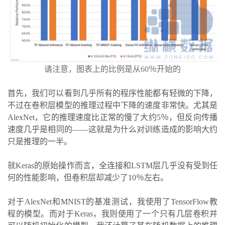
请注意，图表上的比例是从60％开始的
首先，我们可以看到几乎所有的程序性能都有轻微的下降，
不过在卷积层模型的推理过程中下降的速度非常快。尤其是
AlexNet，它的推理速度比正常的慢了大约5％，但反向传播
速度几乎是相同的——这就是为什么对训练造成的影响大约
只是推理的一半。
就Keras的原始操作而言，全连接和LSTM层几乎没有受到任
何的性能影响，但卷积层却减少了10％左右。
对于AlexNet和MNIST的基准测试，我使用了TensorFlow教
程的模型。而对于Keras，我则使用了一个只有几层卷积并