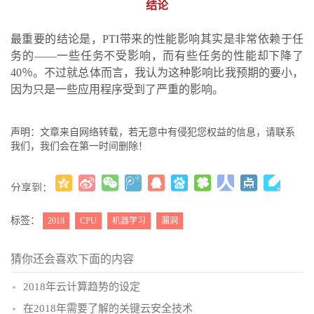
结论
最重要的结论是，PTI带来的性能影响其实是非常依赖于任
务的——一些任务不受影响，而有些任务的性能却下降了
40％。不过就总体而言，我认为这种影响比我预期的要小，
因为只是一些应用程序受到了严重的影响。
声明：文章来自网络转载，若无意中有侵犯您权益的信息，请联系
我们，我们会在第一时间删除！
分享到：
更多
(
)
标签：
2018
CPU
机器学习
漏洞
猜你还会喜欢下面的内容
2018年云计算趋势的设定
在2018年需要了解的关键云安全技术