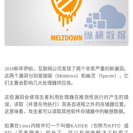
2018新年伊始，互联网公司发现了两个非常严重的新漏洞。
这两个漏洞分别是熔毁（Meltdown）和幽灵（Spectre），它
们主要会影响几大处理器供应商。
这些漏洞会使攻击者利用处理器在推测性执行时产生的错
误，读取（并潜在地执行）其各自进程之外的存储器位置。
这意味着，攻击者可以读取其他软件存储器中的敏感数据。
如果在Linux内核中打一个叫做KAISER（也称为KPTI）或
PTI（页表隔离）的补丁，可以有效地解决了利用了