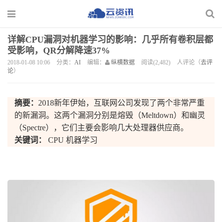
详解CPU漏洞对机器学习的影响：几乎所有卷积层都
受影响，QR分解降速37%
2018-01-08 10:06
分类：
AI
编辑：
纵横数据
阅读(2,482)
人评论（
去评
论
）
摘要：
2018新年伊始，互联网公司发现了两个非常严重
的新漏洞。这两个漏洞分别是熔毁（Meltdown）和幽灵
（Spectre），它们主要会影响几大处理器供应商。
关键词：
CPU
机器学习