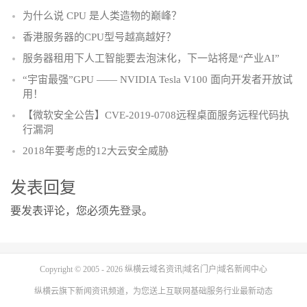
为什么说 CPU 是人类造物的巅峰？
香港服务器的CPU型号越高越好？
服务器租用下人工智能要去泡沫化，下一站将是“产业AI”
“宇宙最强”GPU —— NVIDIA Tesla V100 面向开发者开放试
用！
【微软安全公告】CVE-2019-0708远程桌面服务远程代码执
行漏洞
2018年要考虑的12大云安全威胁
发表回复
要发表评论，您必须先
登录
。
Copyright © 2005 - 2026
纵横云域名资讯|域名门户|域名新闻中心
纵横云
旗下新闻资讯频道，为您送上互联网基础服务行业最新动态