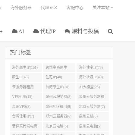
N
海外服务器
代理专区
客服中心
关注本站
+
AI
代理IP
爆料与投稿
热门标签
海外原生IP(161)
跨境电商原生
海外住宅IP(73)
IP(108)
原生IP(40)
住宅IP(40)
海外社媒IP(40)
云服务器租用
台湾原生IP(30)
AI大模型(25)
(37)
VPS租用(15)
泉州云服务器(8)
泉州云服务器租
用(8)
泉州VPS(8)
泉州VPS租用(8)
北京云服务器(7)
台湾住宅IP(7)
郑州云服务器(6)
泉州云机(5)
菲律宾跨境电商
北京云电脑(5)
泉州云电脑(5)
IP(5)