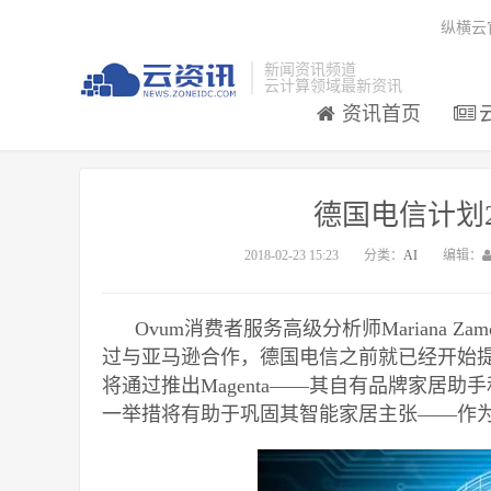
纵横云
新闻资讯频道
云计算领域最新资讯
资讯首页
德国电信计划2
2018-02-23 15:23
分类：
AI
编辑：
Ovum消费者服务高级分析师Mariana 
过与亚马逊合作，德国电信之前就已经开始
将通过推出Magenta——其自有品牌家居
一举措将有助于巩固其智能家居主张——作