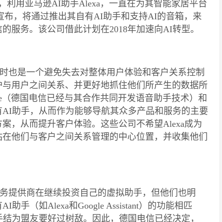
，利用亚马逊AI助手Alexa，一直在为其智能家居平台
近宣布，将通过推出其自有AI助手和支持AI的音箱，来
国电信的服务。该公司借此计划在2018年加速向AI转型。
时也是一个避免失去对整体用户体验和客户关系控制
护与用户之间关系、并更好地抓住他们所产生的数据所
ge（德国电信已经与其合作共同开发语音助手技术）和
AI助手，从而作为能够导航其众多产品和服务的主要
案，从而提升客户体验。这些公司不希望Alexa成为
站在他们与客户之间关系管理的中心位置，并收集他们
务提供商在继续投资自己的虚拟助手，但他们也明
如Alexa和Google Assistant）的功能相匹
手结为盟友要好过树敌。因此，德国电信已经决定，