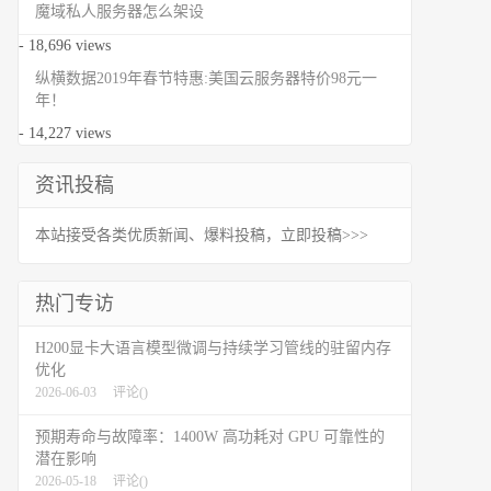
魔域私人服务器怎么架设
- 18,696 views
纵横数据2019年春节特惠:美国云服务器特价98元一
年！
- 14,227 views
资讯投稿
本站接受各类优质新闻、爆料投稿，立即投稿>>>
热门专访
H200显卡大语言模型微调与持续学习管线的驻留内存
优化
2026-06-03
评论(
)
预期寿命与故障率：1400W 高功耗对 GPU 可靠性的
潜在影响
2026-05-18
评论(
)