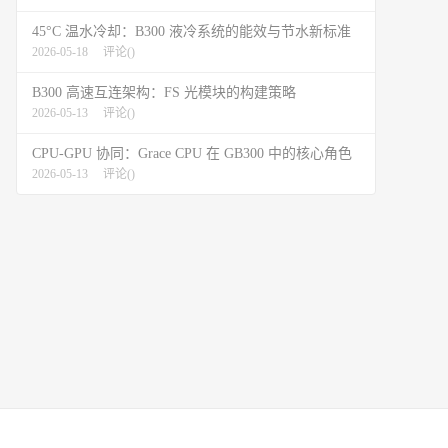
45°C 温水冷却：B300 液冷系统的能效与节水新标准
2026-05-18
评论(
)
B300 高速互连架构：FS 光模块的构建策略
2026-05-13
评论(
)
CPU-GPU 协同：Grace CPU 在 GB300 中的核心角色
2026-05-13
评论(
)