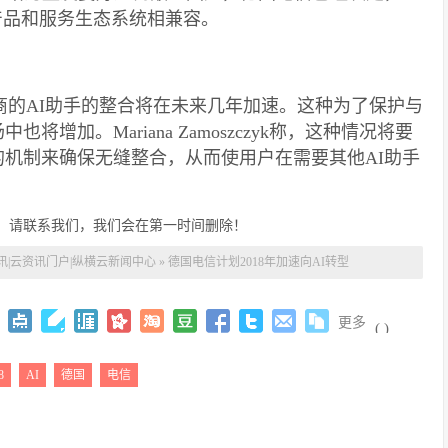
连接产品和服务生态系统相兼容。
商的AI助手的整合将在未来几年加速。这种为了保护与
加。Mariana Zamoszczyk称，这种情况将要
机制来确保无缝整合，从而使用户在需要其他AI助手
，请联系我们，我们会在第一时间删除！
讯|云资讯门户|纵横云新闻中心
»
德国电信计划2018年加速向AI转型
更多
(
)
8
AI
德国
电信