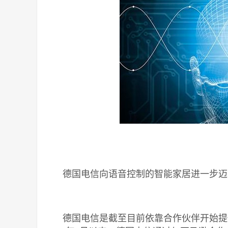
德国电信向语音控制的智能家居进一步迈
德国电信是截至目前依靠合作伙伴开始提