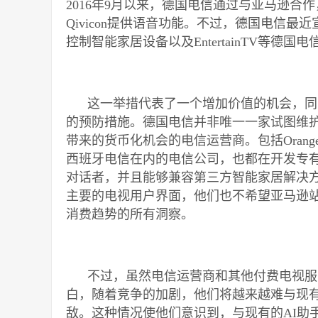
2016年9月以来，德国电信通过与亚马逊合作
Qivicon提供语音功能。不过，德国电信最
控制智能家居设备以及EntertainTV等德
这一举措代表了一个增加价值的机会，同
的预防措施。德国电信并非唯一一家试图维
带来的货币化机会的电信运营商。包括Oran
西班牙电信在内的电信公司，也都在开发专有
对话者，并且能够兼容第三方智能家居解决方
主要的电视用户界面，他们也不希望亚马逊
消费趋势的所有洞察。
不过，虽然电信运营商和其他付费电视服
白，随着竞争的加剧，他们将越来越难与现有AI助手（
敌。这种情况使他们意识到，与现有的AI助