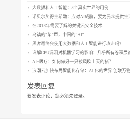
大数据和人工智能：3个真实世界的用例
诺贝尔奖得主希勒：应对AI威胁，要为民众提供生
在2018年需要了解的关键云安全技术
乌镇的“桨”声，中国的“AI”
黑客最终会使用大数据和人工智能进行攻击吗?
详解CPU漏洞对机器学习的影响：几乎所有卷积层都
AI+医疗：如何做好一只被风吹上天的猪？
浪潮云加快布局智能化存储：AI 化的世界 创联万
发表回复
要发表评论，您必须先
登录
。