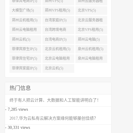
菲律宾电商IP(5)
郑州VPS(5)
郑州云服务器租
用(5)
大模型广场(5)
郑州VPS租用(5)
北京VPS(5)
郑州云机租用(5)
台湾家庭IP(5)
北京云服务器租
用(5)
郑州云电脑租用
台湾跨境电商
北京VPS租用(5)
(5)
IP(5)
郑州云机(5)
台湾电商IP(5)
郑州云电脑(5)
菲律宾原生IP(5)
北京云机租用(5)
泉州云机租用(5)
菲律宾住宅IP(5)
北京云电脑租用
泉州云电脑租用
(5)
(5)
菲律宾家庭IP(5)
北京云机(5)
热门信息
终于有人把云计算、大数据和人工智能讲明白了！
- 7,285 views
2017,华为云私有云解决方案缘何能够屡创佳绩？
- 30,331 views