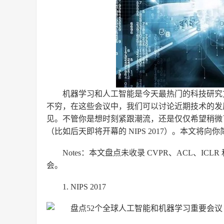
机器学习和人工智能是今天最热门的科技研究方
不穷，在这些会议中，我们可以讨论近期技术的发
见。不管你是想时刻紧跟潮流，还是仅仅希望稍微
（比如后天即将开幕的 NIPS 2017）。本文将向
Notes：本文盘点未收录 CVPR、ACL、IC
会。
1. NIPS 2017