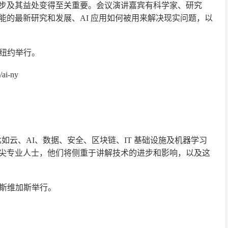
步及其益处变得至关重要。会议演讲嘉宾有科学家、研究
能的最新研究和发展、AI 应用如何被用来解决现实问题，以
 日于纽约举行。
e/ai-ny
比如云、AI、数据、安全、区块链、IT 基础设施及机器学习
尖专业人士，他们将侧重于讲解技术的进步和影响，以及这
在美国拉斯维加斯举行。