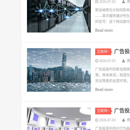
2026-07-03
新加坡原生IP如何影响
——其中服务器IP所在
的信号：这个网站更可
Read more
广告投
互联网+
2026-07-03
广告投放中的新加坡原生
案。具体来说，就是在
完全隔离的运营环境。 
Read more
广告投
互联网+
2026-07-03
广告投放中的IP行为画像：如