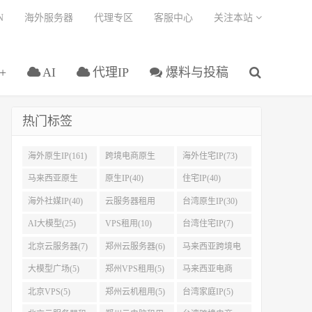
N
海外服务器
代理专区
客服中心
关注本站
+
AI
代理IP
爆料与投稿
热门标签
海外原生IP(161)
跨境电商原生
海外住宅IP(73)
IP(108)
马来西亚原生
原生IP(40)
住宅IP(40)
IP(45)
海外社媒IP(40)
云服务器租用
台湾原生IP(30)
(32)
AI大模型(25)
VPS租用(10)
台湾住宅IP(7)
北京云服务器(7)
郑州云服务器(6)
马来西亚跨境电
商IP(5)
大模型广场(5)
郑州VPS租用(5)
马来西亚电商
IP(5)
北京VPS(5)
郑州云机租用(5)
台湾家庭IP(5)