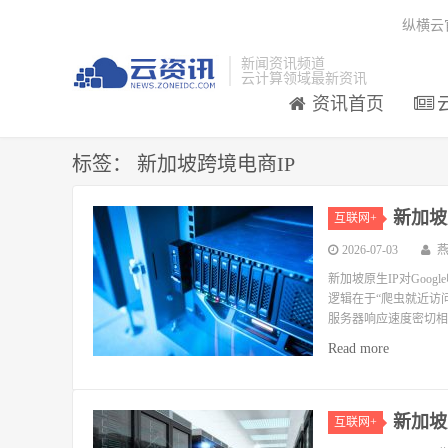
纵横云
新闻资讯频道
云计算领域最新资讯
资讯首页
标签：
新加坡跨境电商IP
新加坡
互联网+
2026-07-03
新加坡原生IP对Goog
逻辑在于“爬虫就近访问
服务器响应速度密切相关
Read more
新加坡
互联网+