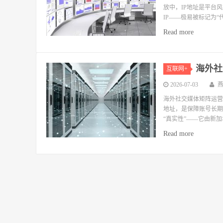
放中，IP地址是平台
IP——极易被标记为“
Read more
海外社
互联网+
2026-07-03
海外社交媒体矩阵运营
地址，是保障账号长期
“真实性”——它由新加坡
Read more