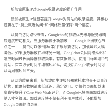
新加坡原生
IP对Google收录速度的提升作用
新加坡原生
IP能显著提升Google对网站的收录速度，其核心
逻辑在于“爬虫就近访问”和“网络质量保障”两个层面。
从爬虫访问路径来看，
Googlebot的抓取优先级与服务器响
应速度密切相关。当服务器位于新加坡——Google亚洲核心节
点之一——爬虫可以像“邻居串门”般频繁访问，加载延迟大幅
降低。如果服务器放在地球另一端，Googlebot会因网络延迟和
响应时间过长而降低抓取频率。有数据显示，使用目标地域IP的
网站，首次收录时间平均缩短40%；切换后Google收录时间可
从两周缩短到三天。
从网络质量来看，新加坡原生
IP服务器依托本地骨干网直连
结构，能确保数据请求低延迟、稳定访问。更快的页面加载速
度直接提升了Core Web Vitals评分，而Google已将页面加载速度
纳入排名算法。加载速度快不仅有利于用户体验，还能增加
Google页面的收录量。