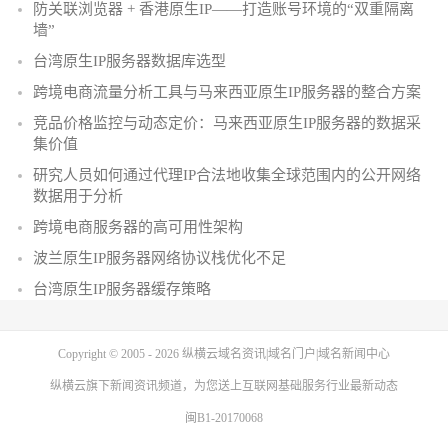
防关联浏览器 + 香港原生IP——打造账号环境的“双重隔离
墙”
台湾原生IP服务器数据库选型
跨境电商流量分析工具与马来西亚原生IP服务器的整合方案
竞品价格监控与动态定价：马来西亚原生IP服务器的数据采
集价值
研究人员如何通过代理IP合法地收集全球范围内的公开网络
数据用于分析
跨境电商服务器的高可用性架构
波兰原生IP服务器网络协议栈优化不足
台湾原生IP服务器缓存策略
Copyright © 2005 - 2026
纵横云域名资讯|域名门户|域名新闻中心
纵横云
旗下新闻资讯频道，为您送上互联网基础服务行业最新动态
闽B1-20170068