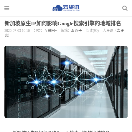
新加坡原生IP如何影响Google搜索引擎的地域排名
2026-07-03 16:16
分类：
互联网+
编辑：
燕子
阅读(99)
人评论（
去评
论
）