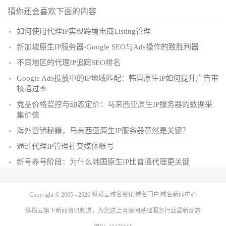
猜你还会喜欢下面的内容
如何使用代理IP实现跨境电商Listing管理
新加坡原生IP服务器-Google SEO与Ads操作的致胜利器
不同地区的代理IP追踪SEO排名
Google Ads投放中的IP地域匹配：韩国原生IP如何提升广告审
核通过率
竞品价格监控与动态定价：马来西亚原生IP服务器的数据采
集价值
海外营销秘籍，马来西亚原生IP服务器竟然是关键？
通过代理IP管理社交媒体账号
新号养号阶段：为什么韩国原生IP比普通代理更关键
Copyright © 2005 - 2026
纵横云域名资讯|域名门户|域名新闻中心
纵横云
旗下新闻资讯频道，为您送上互联网基础服务行业最新动态