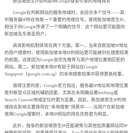
新加坡原生
IP如何影响Google搜索引擎的地域排名
Google在判断网站的服务地域时，会综合多个信号——其
中服务器IP所在地是一个重要的地理信号。使用新加坡原生IP，
相当于向Google传递了一个明确的信号：这个网站更可能面向
新加坡及东南亚用户。
具体影响机制体现在两个方面。第一，当来自新加坡
IP地址
的用户搜索时，使用新加坡本地IP的网站更可能被列在搜索结果
的前面。这是因为Google会优先推荐与用户地理位置相匹配的
网站。第二，新加坡本地IP有助于网站在Google
Singapore（google.com.sg）的本地搜索结果中获得更高权重。
值得注意的是，
Google官方指出，服务器IP地址和地理位置
是判断受众区域的辅助因素，尤其在未明确设置hreflang或
Search Console地域定位时更为显著。因此，新加坡原生IP的地
域排名影响主要体现在“本地搜索”场景中——当用户在新加坡
使用Google搜索时，本地IP网站的排名优势更为明显。
此外，独享的新加坡原生
IP还能避免与其他低质量网站同IP
被降权的风险。如果使用共享IP，上一个用户在该IP上的违规操