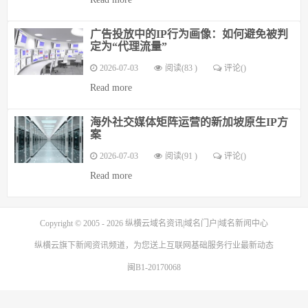
广告投放中的IP行为画像：如何避免被判
定为“代理流量”
2026-07-03
阅读(83 )
评论(
)
Read more
海外社交媒体矩阵运营的新加坡原生IP方
案
2026-07-03
阅读(91 )
评论(
)
Read more
Copyright © 2005 - 2026
纵横云域名资讯|域名门户|域名新闻中心
纵横云
旗下新闻资讯频道，为您送上互联网基础服务行业最新动态
闽B1-20170068