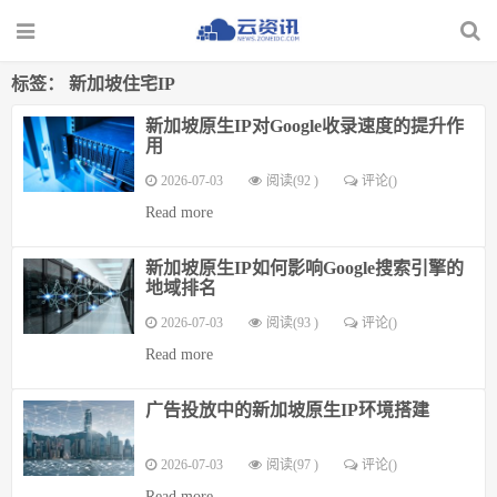
标签：
新加坡住宅IP
新加坡原生IP对Google收录速度的提升作
用
2026-07-03
阅读(92 )
评论(
)
Read more
新加坡原生IP如何影响Google搜索引擎的
地域排名
2026-07-03
阅读(93 )
评论(
)
Read more
广告投放中的新加坡原生IP环境搭建
2026-07-03
阅读(97 )
评论(
)
Read more