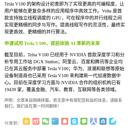
Tesla V100 的架构设计初衷即为了实现更高的可编程度，让
用户能够在更复杂多样的应用程序中高效工作。Volta 是首
款支持独立线程调度的 GPU，可在程序中的并行线程之间
实现更精细的同步与写作。提高线程写作的灵活性，最终实
现更高效、更精细的并行算法。
申请试用 Tesla V100，提前体验 AI 革新的未来
截至目前，Telsa V100 已经用于 NVIDIA 首款深度学习和分
析专用工作站 DGX Station；阿里云、百度和腾讯等企业均
已在其云服务中部署 Tesla V100；华为、浪潮和联想等原始
设备制造商也已采用 Tesla V100 来构建新一代加速数据中
心。目前在深度学习方面与 NVIDIA 合作的组织机构已有
19439 家，覆盖金融、汽车、教育、互联网等各类领域。
声明：文章来自网络转载，若无意中有侵犯您权益的信息，请联系
我们，我们会在第一时间删除！
分享到：