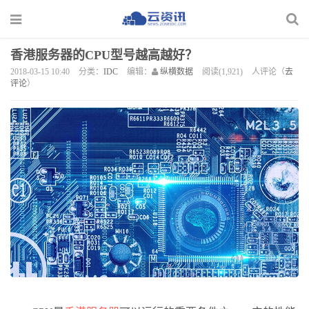
香港服务器的CPU型号越高越好？
2018-03-15 10:40
分类：
IDC
编辑：
纵横数据
阅读(1,921)
人评论（
去
评论
）