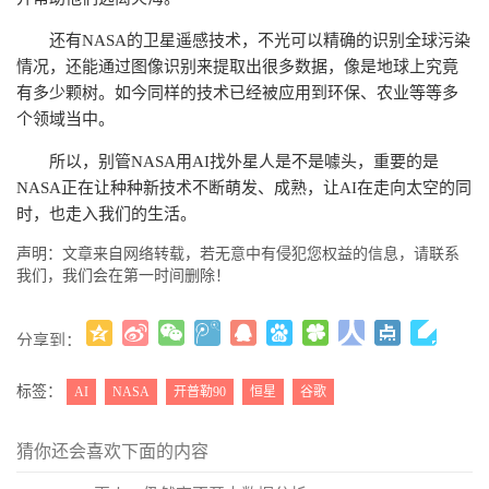
还有NASA的卫星遥感技术，不光可以精确的识别全球污染
情况，还能通过图像识别来提取出很多数据，像是地球上究竟
有多少颗树。如今同样的技术已经被应用到环保、农业等等多
个领域当中。
所以，别管NASA用AI找外星人是不是噱头，重要的是
NASA正在让种种新技术不断萌发、成熟，让AI在走向太空的同
时，也走入我们的生活。
声明：文章来自网络转载，若无意中有侵犯您权益的信息，请联系
我们，我们会在第一时间删除！
分享到：
更多
(
)
标签：
AI
NASA
开普勒90
恒星
谷歌
猜你还会喜欢下面的内容