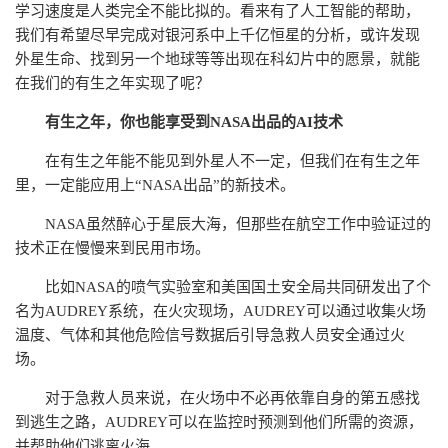
学习速度是人类完全不能比拟的。看来有了人工智能的帮助，
我们有希望尽早完成对银河系中上千亿恒星的分析，或许发现
外星生命、找到另一个地球等等出现在科幻片中的愿景，就能
在我们的有生之年实现了呢？
有生之年，你也能享受到NASA出品的AI技术
在有生之年能不能见到外星人不一定，但我们在有生之年
里，一定能应用上“NASA出品”的新技术。
NASA虽然醉心于星辰大海，但那些在航空工作中验证过的
技术正在慢慢来到民用市场。
比如NASA的喷气实验室和美国国土安全局共同研发出了个
名为AUDREY系统，在火灾现场，AUDREY可以通过收集火场
温度、气体和其他危险信号数据后引导急救人员安全通过火
场。
对于急救人员来说，在火场中不必再依靠自身的第五感找
到逃生之路，AUDREY可以在监控时预测到他们所需的资源，
并帮助他们逃离火海。