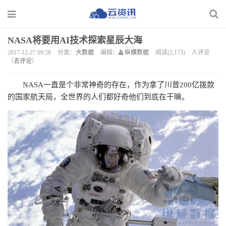
NASA将要用AI技术探索星辰大海
2017-12-27 09:58
分类：
大数据
编辑：
纵横数据
阅读(2,173)
人评论
（
去评论
）
NASA一直是个非常神奇的存在，作为拿了川普200亿拨款
的国家航天局，全世界的人们都好奇他们到底在干嘛。