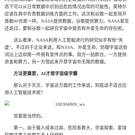
态下可以从日常数据中识别出危险情况出现的可能性。英特尔
应该在其中负责数据训练方面的工作。这次和谷歌一起发现开
普勒90也是一样，NASA提供数据，谷歌提供算力。NASA甚至
还说过，要和谷歌一起研究宇宙中是否有外星生命的存在呢。
这么看来，NASA利用人工智能进行的研究似乎有些“务
虚”。不过对于企业来说，和NASA、外星生命、防御宇宙这些
词沾上边却是一件很有宣传点的事。双方一拍即合，一方提供
资金和算力，另一方借此来开垦宇宙中无限的数据。
方法更重要，AI才是宇宙级学霸
那么对于天文、宇宙这方面的工作来说，到底适不适合应
用人工智能技术呢？
答案是当然的。
第一，由于载人成本过高、危险系数大，宇宙探索、星球
探索这类工作都在无人化倾斜。