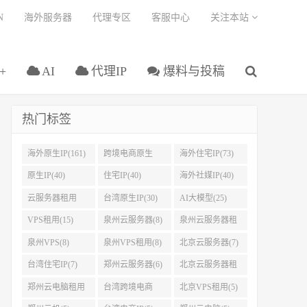
N
海外服务器
代理专区
客服中心
关注本站
+
AI
代理IP
爆料与投稿
热门标签
海外原生IP(161)
跨境电商原生
海外住宅IP(73)
IP(108)
原生IP(40)
住宅IP(40)
海外社媒IP(40)
云服务器租用
台湾原生IP(30)
AI大模型(25)
(37)
VPS租用(15)
泉州云服务器(8)
泉州云服务器租
用(8)
泉州VPS(8)
泉州VPS租用(8)
北京云服务器(7)
台湾住宅IP(7)
郑州云服务器(6)
北京云服务器租
用(5)
郑州云电脑租用
台湾跨境电商
北京VPS租用(5)
(5)
IP(5)