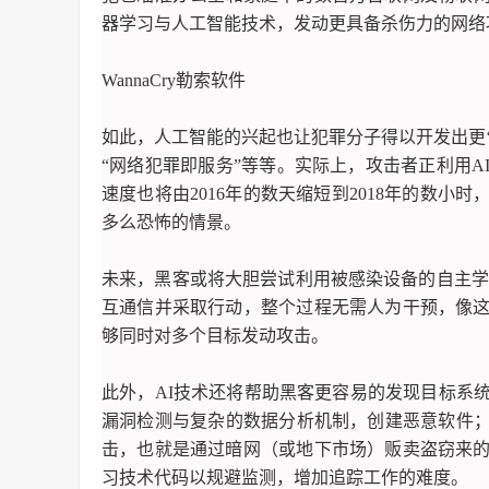
器学习与人工智能技术，发动更具备杀伤力的网络
WannaCry勒索软件
如此，人工智能的兴起也让犯罪分子得以开发出更
“网络犯罪即服务”等等。实际上，攻击者正利用
速度也将由2016年的数天缩短到2018年的数
多么恐怖的情景。
未来，黑客或将大胆尝试利用被感染设备的自主学习机
互通信并采取行动，整个过程无需人为干预，像
够同时对多个目标发动攻击。
此外，AI技术还将帮助黑客更容易的发现目标系
漏洞检测与复杂的数据分析机制，创建恶意软件；
击，也就是通过暗网（或地下市场）贩卖盗窃来
习技术代码以规避监测，增加追踪工作的难度。