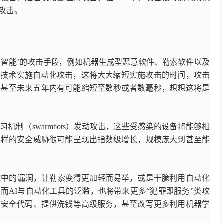
攻击。
‘智能’的攻击手段，例如机器生成型恶意软件、勒索软件以及
AI技术实施自动化攻击，这将大大缩短实施攻击的时间，攻击
小时，甚至未来五年内有可能缩短至数秒或者数毫秒，想想这将是
制（swarmbots）发动攻击，这些受感染的设备将能够相
这样的安全威胁很可能呈现出指数级增长，规模庞大到甚至能
统中的漏洞，让勒索变得更加轻而易举，或是干脆利用自动化
而AI与自动化工具的泛滥，也将带来更多“犯罪即服务”类攻
的安全代码、提供洗钱等高级服务，甚至改写更多利用机器学