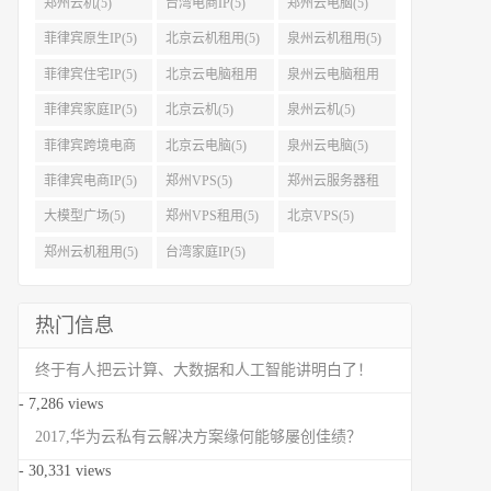
郑州云机(5)
台湾电商IP(5)
郑州云电脑(5)
菲律宾原生IP(5)
北京云机租用(5)
泉州云机租用(5)
菲律宾住宅IP(5)
北京云电脑租用
泉州云电脑租用
(5)
(5)
菲律宾家庭IP(5)
北京云机(5)
泉州云机(5)
菲律宾跨境电商
北京云电脑(5)
泉州云电脑(5)
IP(5)
菲律宾电商IP(5)
郑州VPS(5)
郑州云服务器租
用(5)
大模型广场(5)
郑州VPS租用(5)
北京VPS(5)
郑州云机租用(5)
台湾家庭IP(5)
热门信息
终于有人把云计算、大数据和人工智能讲明白了！
- 7,286 views
2017,华为云私有云解决方案缘何能够屡创佳绩？
- 30,331 views