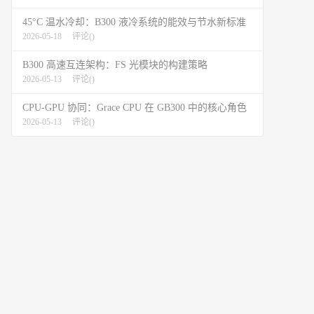
45°C 温水冷却：B300 液冷系统的能效与节水新标准
2026-05-18
评论(
)
B300 高速互连架构：FS 光模块的构建策略
2026-05-13
评论(
)
CPU-GPU 协同：Grace CPU 在 GB300 中的核心角色
2026-05-13
评论(
)