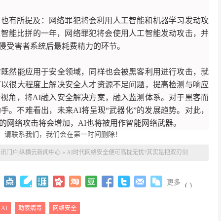
》中也有所提及：网络罪犯将会利用人工智能和机器学习发动攻
工智能比拼的一年，网络罪犯将会使用人工智能发动攻击，并
侵受害者系统后最耗费精力的环节。
它既然能应用于安全领域，同样也会被黑客利用进行攻击，就
可以很大程度上解决安全人才资源不足问题，提高检测与响应
视角，将AI融入安全解决方案，融入监测体系。对于黑客而
手。不难看出，未来AI将呈现“武器化”的发展趋势。对此，
的网络攻击将会增加，AI也将被用作智能网络武器。
，请联系我们，我们会在第一时间删除！
资讯门户|纵横云新闻中心
»
AI时代网络安全便可高枕无忧?其实是把双刃剑
更多
(
)
AI
勒索病毒
网络安全