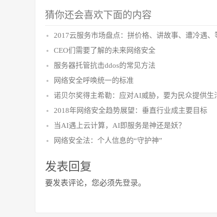
猜你还会喜欢下面的内容
2017云服务市场盘点：拼价格、讲故事、遭冷遇、
CEO们需要了解的未来网络安全
服务器托管抗击ddos的常见方法
网络安全呼唤统一的标准
诺贝尔奖得主希勒：应对AI威胁，要为民众提供生
2018年网络安全趋势展望：垂直行业成主要目标
当AI遇上云计算，AI即服务是神还是妖？
网络安全法：个人信息的“守护神”
发表回复
要发表评论，您必须先
登录
。