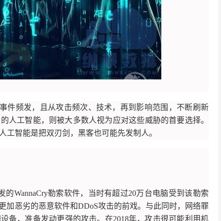
安全事件频发，且从攻击频次、技术，再到影响范围，不断刷新
劲的人工智能，则被大多数人视为应对这些威胁的首要选择。
，人工智能是把双刃剑，黑客也可能先发制人。
WannaCry勒索软件，当时有超过20万台电脑受到该勒索
更加恶劣的恶意软件和DDoS攻击的前戏。与此同时，网络罪
设备，准备发动更强的攻击。在2018年，攻击很可能利用机