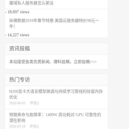
魔域私人服务器怎么架设
- 18,697 views
纵横数据2019年春节特惠:美国云服务器特价98元一
年！
- 14,227 views
资讯投稿
本站接受各类优质新闻、爆料投稿，立即投稿>>>
热门专访
H200显卡大语言模型微调与持续学习管线的驻留内存
优化
2026-06-03
评论(
)
预期寿命与故障率：1400W 高功耗对 GPU 可靠性的
潜在影响
2026-05-18
评论(
)