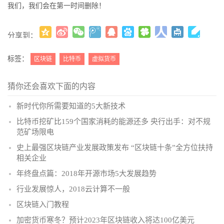
我们，我们会在第一时间删除！
分享到：
更多
(
)
标签：
区块链
比特币
虚拟货币
猜你还会喜欢下面的内容
新时代你所需要知道的5大新技术
比特币挖矿比159个国家消耗的能源还多 央行出手：对不规
范矿场限电
史上最强区块链产业发展政策发布 “区块链十条”全方位扶持
相关企业
年终盘点篇：2018年开源市场5大发展趋势
行业发展惊人，2018云计算不一般
区块链入门教程
加密货币寒冬？预计2023年区块链收入将达100亿美元