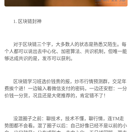
1. 区块链封神
对于区块链三个字，大多数人的状态是熟悉又陌生。每
个人都可以说出去中心化、加密算法、共识机制，但唯一能
够达成共识的是，发币可以获利。
区块链学习班选价钱贵的报，炒币行情预测群，交足年
费挨个进！一边输入着微信支付的密码，一边还安慰：一分
价钱一分货，况且还是大佬推荐的，肯定错不了！
没混圈子之前：聊技术，技术不懂，聊行情，连TM走
势图都不会看。混了圈子以后：自己好像已经不是以前的小