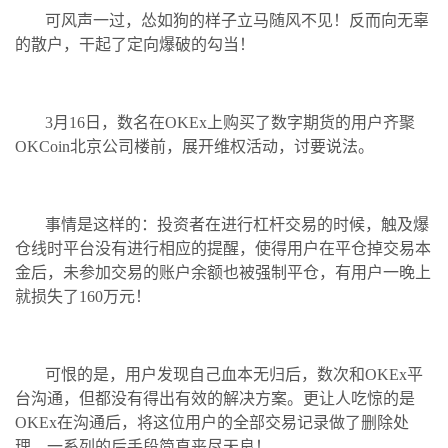
可风声一过，怂如狗的样子立马随风不见！反而向无辜
的散户，干起了定向爆破的勾当！
3月16日，数名在OKEx上购买了数字期货的用户齐聚
OKCoin北京公司楼前，展开维权活动，讨要说法。
事情是这样的：投资者在进行杠杆交易的时候，触及爆
仓线时平台没有进行相应的提醒，使得用户在平仓掉交易本
金后，未参加交易的账户余额也被强制平仓，有用户一晚上
就损失了160万元！
可恨的是，用户发现自己血本无归后，数次和OKEx平
台沟通，但都没有得出有效的解决方案。更让人吃惊的是
OKEx在沟通后，将这位用户的全部交易记录做了删除处
理，一系列的后手段简直丧尽天良！