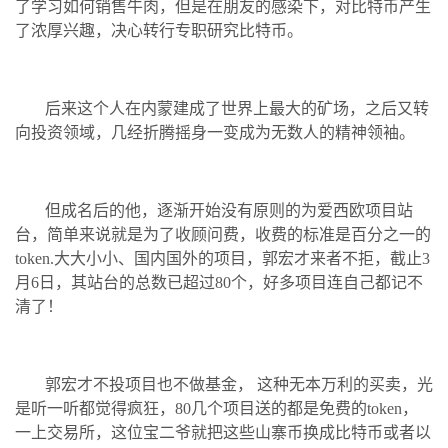
了学习如何销售牛肉，但是在朋友的感染下，对比特币产生
了浓厚兴趣，决心转行专职研究比特币。
后来这个人在内蒙建成了世界上最大的矿场，之后又转
向投资领域，几经折腾摇身一变成为无数人的精神领袖。
但成名后的他，逐渐开始没有原则的为爱西欧项目站
台，简单来说就是为了收顾问费，收费的标准是百分之一的
token.大大小小、国内国外的项目，郭宏才来者不拒，截止3
月6日，其站台的总数已超过80个，好多项目连自己都记不
清了！
郭宏才不投项目也不做基金， 这种无本万利的买卖，光
是听一听都觉得疯狂，80几个项目送的都是免费的token，
一上交易所，这位宝二爷就把这些山寨币换成比特币或者以