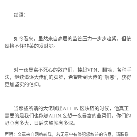
结语：
如今看来，虽然来自高层的监管压力一步步趋紧，但依
然挡不住韭菜的发财梦。
对一夜暴富不死心的散户们，挂起VPN、翻墙，各种手
法，继续追逐大佬们的脚步，希望听到大佬的“解惑”，获得
更加坚实的信仰。
当那些所谓的大佬喊出ALL IN 区块链的时候，他真正
需要的是我们也能够All IN.妄想一夜暴富的韭菜们，你们的
野心有多大，日后失望就有多深。
声明：文章来自网络转载，若无意中有侵犯您权益的信息，请联系