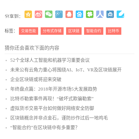
分享到：
更多
(
)
标签：
交易性能
分布式存储
区块链
智能合约
比特币
猜你还会喜欢下面的内容
52个全球人工智能和机器学习重要会议
未来公有云角力重心将围绕AI、IoT、VR及区块链展开
企业区块链或将迎来突破
年终盘点篇：2018年开源市场5大发展趋势
比特币勒索事件再现！“破坏式欺骗勒索”
虚拟货币交易平台如何做好网络安全防御
区块链概念并非点金石，谨防炒作过后一地鸡毛
“智能合约”在区块链中有多重要？