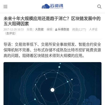
未来十年大规模应用还是趋于消亡？区块链发展中的
五大阻碍因素
2017-12-29 10:53
分类：
大数据
编辑：
纵横数据
阅读(2,277)
人评论
（
去评论
）
导语：交易效率低下、交易所安全事故频发、智能合约安全
保障机制不完善、分布式存储不成熟及比特币挖矿耗费资源
高的问题，阻碍着区块链技术得到大规模的应用。