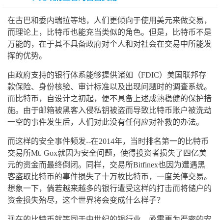
在古巴和委内瑞拉等地，人们更倾向于使用美元来做交易，
而理论上，比特币也能充当类似的角色。但是，比特币不是
万能的，在于其不具备政府对个人和对社会在交易中所能发
挥的优势。
由政府支持的银行体系能够提供诸如（FDIC）美国联邦存
款保险、身份核验、审计标准以及出现问题时的调查系统。
而比特币，自设计之初起，便不具备上述成熟稳健的保护措
施。由于邮箱被黑客入侵私钥被盗而导致比特币账户被洗劫
一空的事件发生后，人们对此没有任何应对补救的办法。
而这样的安全事件频发--在2014年，当时排名第一的比特币
交易所Mt. Gox就因为安全问题，使得投资者损失了四亿美
元的资金而最终倒闭。同样，交易所Bitfinex也因为遭遇黑
客盗取比特币的事件损失了十万枚比特币，一度关停交易。
想象一下，倘若越来越多的银行遭受这样的打击而将储户的
资金损失殆尽，这个世界将会变成什么样子？
现在的比特币就等同于中世纪的银行业，亟需更为严密的安