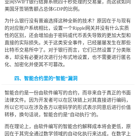
业间SWIFT银行结算系统四十秒处理的交易量，而这就如同
美国牙签销售额占总体GDP的比例。
为什么银行没有普遍选择这种全新的技术？原因在于与现有
的对应账户系统相比，设置一个Ripple网关并没有什么实质
性的区别，还会增加由于密码或代币丢失导致的更加大型和
直接的实际损失。关于这类安全事件，已经屡屡发生在那些
比特币交易所中了。对于银行而言，它们已然设置了分类账
本，却没有必要对次进行分布式地设置，也不需要进行匿名
化、加密化并使其不可篡改。
四、智能合约里的“智能”漏洞
智能合约是一份由软件编写的合约，而非来自于真正的书面
法律文件。因为开发者可以在区块链上对其直接进行编码，
所以它可以在涉及各方以密码学的形式表示同意后进行价值
转移，换句话说，智能合约是“自动执行”的。
而在理论上，由软件编写的智能合约解释成本将会更低，原
因在于其完全通过数学领域的自动化执行来达成，在数学上