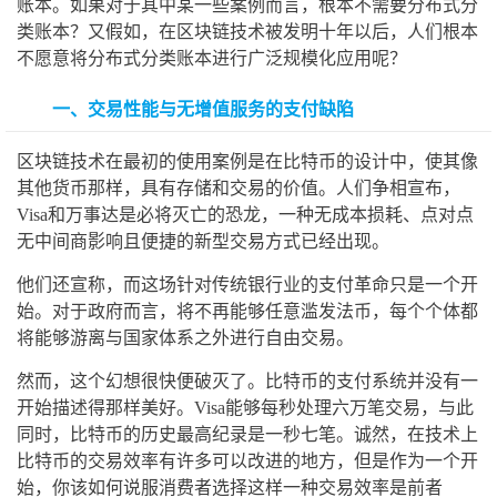
账本。如果对于其中某一些案例而言，根本不需要分布式分
类账本？又假如，在区块链技术被发明十年以后，人们根本
不愿意将分布式分类账本进行广泛规模化应用呢？
一、交易性能与无增值服务的支付缺陷
区块链技术在最初的使用案例是在比特币的设计中，使其像
其他货币那样，具有存储和交易的价值。人们争相宣布，
Visa和万事达是必将灭亡的恐龙，一种无成本损耗、点对点
无中间商影响且便捷的新型交易方式已经出现。
他们还宣称，而这场针对传统银行业的支付革命只是一个开
始。对于政府而言，将不再能够任意滥发法币，每个个体都
将能够游离与国家体系之外进行自由交易。
然而，这个幻想很快便破灭了。比特币的支付系统并没有一
开始描述得那样美好。Visa能够每秒处理六万笔交易，与此
同时，比特币的历史最高纪录是一秒七笔。诚然，在技术上
比特币的交易效率有许多可以改进的地方，但是作为一个开
始，你该如何说服消费者选择这样一种交易效率是前者