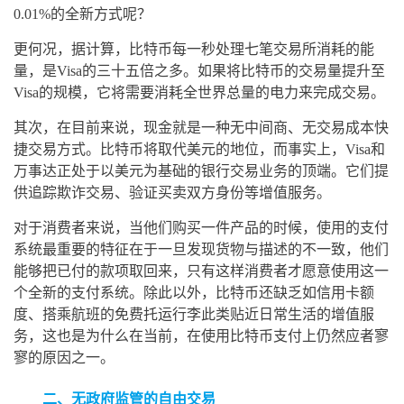
0.01%的全新方式呢？
更何况，据计算，比特币每一秒处理七笔交易所消耗的能
量，是Visa的三十五倍之多。如果将比特币的交易量提升至
Visa的规模，它将需要消耗全世界总量的电力来完成交易。
其次，在目前来说，现金就是一种无中间商、无交易成本快
捷交易方式。比特币将取代美元的地位，而事实上，Visa和
万事达正处于以美元为基础的银行交易业务的顶端。它们提
供追踪欺诈交易、验证买卖双方身份等增值服务。
对于消费者来说，当他们购买一件产品的时候，使用的支付
系统最重要的特征在于一旦发现货物与描述的不一致，他们
能够把已付的款项取回来，只有这样消费者才愿意使用这一
个全新的支付系统。除此以外，比特币还缺乏如信用卡额
度、搭乘航班的免费托运行李此类贴近日常生活的增值服
务，这也是为什么在当前，在使用比特币支付上仍然应者寥
寥的原因之一。
二、无政府监管的自由交易