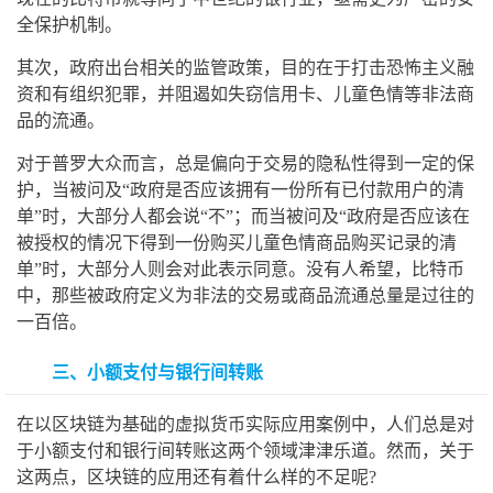
全保护机制。
其次，政府出台相关的监管政策，目的在于打击恐怖主义融
资和有组织犯罪，并阻遏如失窃信用卡、儿童色情等非法商
品的流通。
对于普罗大众而言，总是偏向于交易的隐私性得到一定的保
护，当被问及“政府是否应该拥有一份所有已付款用户的清
单”时，大部分人都会说“不”；而当被问及“政府是否应该在
被授权的情况下得到一份购买儿童色情商品购买记录的清
单”时，大部分人则会对此表示同意。没有人希望，比特币
中，那些被政府定义为非法的交易或商品流通总量是过往的
一百倍。
三、小额支付与银行间转账
在以区块链为基础的虚拟货币实际应用案例中，人们总是对
于小额支付和银行间转账这两个领域津津乐道。然而，关于
这两点，区块链的应用还有着什么样的不足呢?