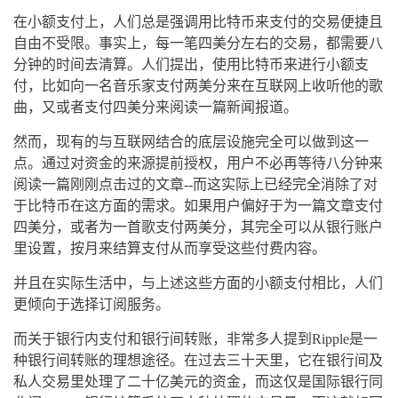
在小额支付上，人们总是强调用比特币来支付的交易便捷且
自由不受限。事实上，每一笔四美分左右的交易，都需要八
分钟的时间去清算。人们提出，使用比特币来进行小额支
付，比如向一名音乐家支付两美分来在互联网上收听他的歌
曲，又或者支付四美分来阅读一篇新闻报道。
然而，现有的与互联网结合的底层设施完全可以做到这一
点。通过对资金的来源提前授权，用户不必再等待八分钟来
阅读一篇刚刚点击过的文章--而这实际上已经完全消除了对
于比特币在这方面的需求。如果用户偏好于为一篇文章支付
四美分，或者为一首歌支付两美分，其完全可以从银行账户
里设置，按月来结算支付从而享受这些付费内容。
并且在实际生活中，与上述这些方面的小额支付相比，人们
更倾向于选择订阅服务。
而关于银行内支付和银行间转账，非常多人提到Ripple是一
种银行间转账的理想途径。在过去三十天里，它在银行间及
私人交易里处理了二十亿美元的资金，而这仅是国际银行同