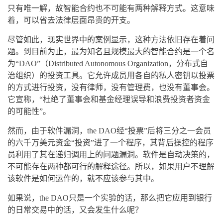
只有唯一解，故智能合约也不可能有两种解释方式。这意味
着，可以省去法律层面昂贵的开支。
尽管如此，现实世界中的案例显示，这种方法依旧存在着问
题。到目前为止，最为知名且规模最大的智能合约是一个名
为“DAO”（Distributed Autonomous Organization，分布式自
治组织）的投资工具。它允许成员用各自的私人密钥以投票
的方式进行投资，没有律师，没有管理费，也没有董事会。
它宣称，“杜绝了董事会和基金经理误导和浪费投资者资金
的可能性”。
然而，由于软件漏洞，the DAO经“投票”后将三分之一会员
的六千万美元资金“投资”进了一个程序，其背后操控的程序
员利用了其在递归调用上的问题漏洞。软件是自动决策的，
不可能存在两种都可行的解释途径。所以，如果用户不理解
该软件是如何运作的，就不应该参与其中。
如果说，the DAO只是一个实验的话，那么把它应用到银行
的日常交易中的话，又会发生什么呢？