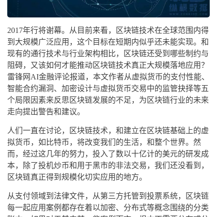
2017年行将谢幕。从目前来看，区块链技术在全球范围内得
到大规模广泛应用，这个目标在短期内似乎还未能实现。和
现有的通行技术与行业架构相比，区块链还受到哪些制约与
阻碍，又该如何才能推动区块链技术真正大规模落地应用？
雷锋网AI金融评论报道，本文作者从虚拟货币的支付性能、
智能合约漏洞、加密设计与虚拟货币交易中的监管抉择等五
个局限因素来反思区块链发展的不足，为区块链行业的未来
走向提出警告和建议。
人们一直在讨论，区块链技术，和建立在区块链基础上的虚
拟货币，如比特币，将改变我们的生活，和整个世界。然
而，经过这几年的努力，投入了数以十亿计的美元的研发成
本，除了投机炒币和用于黑市的非法交易，我们还没看到，
区块链真正得到规模化切实应用的地方。
从支付领域到法律文件，从第三方托管到投票系统，区块链
每一起应用案例都存在着以加密、分布式等概念围绕的分类