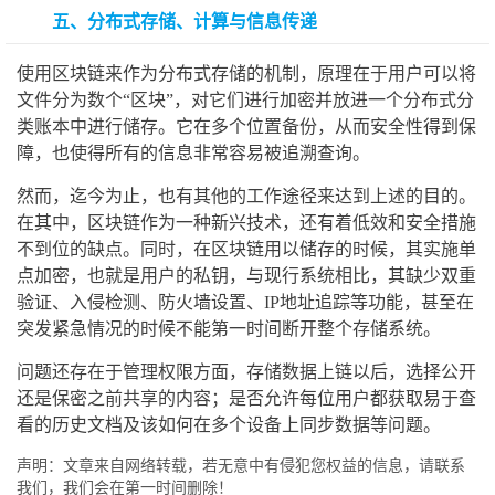
五、分布式存储、计算与信息传递
使用区块链来作为分布式存储的机制，原理在于用户可以将
文件分为数个“区块”，对它们进行加密并放进一个分布式分
类账本中进行储存。它在多个位置备份，从而安全性得到保
障，也使得所有的信息非常容易被追溯查询。
然而，迄今为止，也有其他的工作途径来达到上述的目的。
在其中，区块链作为一种新兴技术，还有着低效和安全措施
不到位的缺点。同时，在区块链用以储存的时候，其实施单
点加密，也就是用户的私钥，与现行系统相比，其缺少双重
验证、入侵检测、防火墙设置、IP地址追踪等功能，甚至在
突发紧急情况的时候不能第一时间断开整个存储系统。
问题还存在于管理权限方面，存储数据上链以后，选择公开
还是保密之前共享的内容；是否允许每位用户都获取易于查
看的历史文档及该如何在多个设备上同步数据等问题。
声明：文章来自网络转载，若无意中有侵犯您权益的信息，请联系
我们，我们会在第一时间删除！