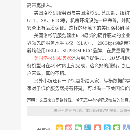
高带宽接入。
美国洛杉矶服务器与美国洛杉矶, 芝加哥，纽约等地
GTT、SK、FDC等，机房环境设施一应完善，并
安全上有品质保证。这样的环境下的美国洛杉矶服
美国洛杉矶服务器由Intel最新的硬件驱动的
界领先的服务水平协议（SLA）、 200Gbps网络
器均使用DELL、SUPERMIRCO品牌，在质量
美国洛杉矶服务器
还为用户提供1U、2U整机柜服务
务机型可在4小时内上架完成，这么好的服务，加
户来说，真的不错。
另外小编还有一个惊喜带给大家，纵横数据的
家对于低价服务器持有怀疑，可以看一下美国低价
声明：文章来自网络转载，若无意中有侵犯您权益的信息
未经允许不得转载，或转载时需注明出处：
纵横云