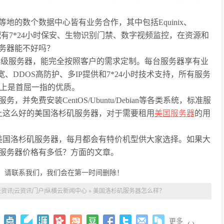
的数个数据中心皆有业务合作，其中包括Equinix、
配有7*24小时保安、生物识别门禁、数字视频监控，在资源和
务器能不好吗？
企业级服务器，能完全按照客户的需求定制。每台服务器享有业
带宽、DDOS高防护、多IP提供和7*24小时技术支持，所有服务
提供上是首屈一指的优质。
，并免费安装CentOS/Ubuntu/Debian等各类系统，标准服
上这么好的美国洛杉矶服务器，对于需要租用
美国服务器
的用
美国洛杉矶服务器，每月都会有特价机型供大家选择。如果大
服务器价格有多低？方面的文章。
，请联系我们，我们会在第一时间删除！
资讯|云资讯门户|纵横云新闻中心
»
美国洛杉矶服务器怎么样？
更多