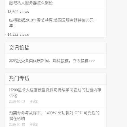
魔域私人服务器怎么架设
- 18,692 views
纵横数据2019年春节特惠:美国云服务器特价98元一
年！
- 14,222 views
资讯投稿
本站接受各类优质新闻、爆料投稿，立即投稿>>>
热门专访
H200显卡大语言模型微调与持续学习管线的驻留内存
优化
2026-06-03
评论(
)
预期寿命与故障率：1400W 高功耗对 GPU 可靠性的
潜在影响
2026-05-18
评论(
)