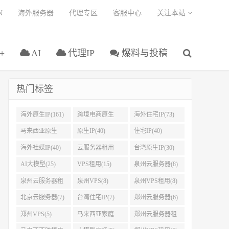
N
海外服务器
代理专区
客服中心
关注本站
+
AI
代理IP
爆料与投稿
热门标签
海外原生IP(161)
跨境电商原生
海外住宅IP(73)
IP(108)
马来西亚原生
原生IP(40)
住宅IP(40)
IP(45)
海外社媒IP(40)
云服务器租用
台湾原生IP(30)
(37)
AI大模型(25)
VPS租用(15)
泉州云服务器(8)
泉州云服务器租
泉州VPS(8)
泉州VPS租用(8)
用(8)
北京云服务器(7)
台湾住宅IP(7)
郑州云服务器(6)
郑州VPS(5)
马来西亚家庭
郑州云服务器租
IP(5)
用(5)