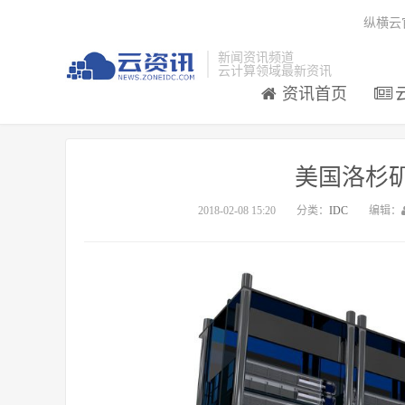
纵横云
新闻资讯频道
云计算领域最新资讯
资讯首页
美国洛杉
2018-02-08 15:20
分类：
IDC
编辑：