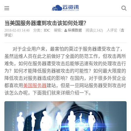
当美国服务器遭到攻击该如何处理？
2018-02-03 14:46
分类：
IDC
编辑：
纵横数据
阅读(2,142)
人评论（
去
评论
）
对于企业用户来，最害怕的莫过于服务器遭受攻击了，
虽然运维人员在此之前做好了全面的防范工作，但攻击再所
难免，如何在服务器遭受攻击后能够迅速有效的处理攻击行
为？如何才能降低服务器被攻击的可能性？如何最大限度的
降低攻击对服务器造成的影响？在国内，对于很多外贸企业
都喜欢用
美国服务器
建站，但是一旦网站服务器受到攻击时
该怎么办呢，下面我们就来详细介绍一下。