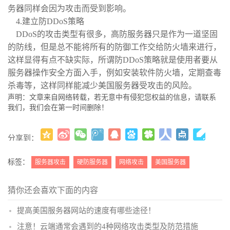
务器同样会因为攻击而受到影响。
4.建立防DDoS策略
DDoS的攻击类型有很多，高防服务器只是作为一道坚固
的防线，但是总不能将所有的防御工作交给防火墙来进行，
这样显得有点不缺实际，所谓防DDoS策略就是使用者要从
服务器操作安全方面入手，例如安装软件防火墙，定期查毒
杀毒等，这样同样能减少美国服务器受攻击的风险。
声明：文章来自网络转载，若无意中有侵犯您权益的信息，请联系
我们，我们会在第一时间删除！
分享到：
更多
(
)
标签：
服务器攻击
硬防服务器
网络攻击
美国服务器
猜你还会喜欢下面的内容
提高美国服务器网站的速度有哪些途径！
注意！云端通常会遇到的4种网络攻击类型及防范措施