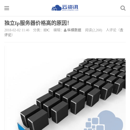
独立Ip服务器价格高的原因！
2018-02-02 11:46
分类：
IDC
编辑：
纵横数据
阅读(2,268)
人评论（
去
评论
）