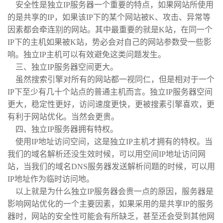
安全性是独立IP服务器一个重要的特点，如果网站所使用
的是共享的IP，如果该IP下的某个网站被K、攻击、异常等
因素都会牵连别的网站。其中最重要的就是K站，在同一个
IP下的主机如果被K站，势必会对自己的网站参数受一些影
响。独立IP主机可以有效避免这类问题发生。
三、独立IP服务器空间更大。
虽然搜索引擎对所有的网站都一视同仁，但是相对于一个
IP下至少有几十个站点的普通主机而言。独立IP服务器空间
更大，稳定性更好，访问速度更快，更被搜素引擎喜欢，更
有利于网站优化。当然会更贵。
四、独立IP服务器拥有特权。
使用IP地址访问空间，这是独立IP主机才拥有的特权。当
我们的域名解析还没生效时候，可以用空间IP地址访问网
站，当我们的域名DNS服务器发送解析问题的时候，可以用
IP地址作为临时访问地。
以上就是为什么独立IP服务器会贵一点的原因，服务器是
影响网站优化的一个主要因素，如果采用的是共享IP的服务
器时，网站的安全性可能会有所缺乏，甚至还会受到其他网