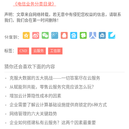
《电信业务分类目录》
声明：文章来自网络转载，若无意中有侵犯您权益的信息，请联系
我们，我们会在第一时间删除！
分享到：
更多
(
)
标签：
CND
云服务
工信部
猜你还会喜欢下面的内容
克服大数据的五大挑战——一切答案尽在云服务
从赋能到共能，零售云服务究竟应该怎么玩？
增加云计算隐性成本的因素
企业需要了解云计算基础设施提供商锁定的6种方式
网络管理的六大关键趋势
企业如何搭建私有云服务？这两个因素最重要