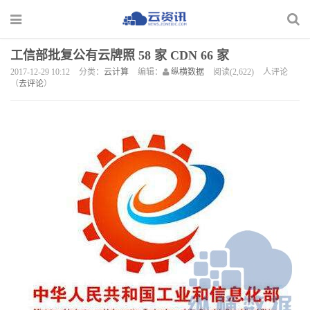
工信部批复公有云牌照 58 家 CDN 66 家
2017-12-29 10:12
分类：
云计算
编辑：
纵横数据
阅读(2,622)
人评论
（
去评论
）