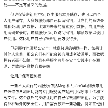
处——不是有意义的数据。
但谁保管密钥呢?它可以由服务本身储存，也可以由个
人用户储存。大多数服务都自己保留密钥，让它们的系统查
看和处理用户数据，比如为未来的搜索索引数据。当用户使
用密码登录时，这些服务也可以访问密钥，解锁数据以便用
户使用。这比用户自己保管密钥要方便得多。
但是那样也没那么安全：就像普通的钥匙一样，如果让
其他人拿着，那么它们有可能会被盗用或者被滥用，而数据
拥有者毫不知情。而且有些服务可能在安全实践中存在漏
洞，导致用户数据容易失窃。
让用户保有控制权
一些不太流行的云服务(包括Mega和SpiderOak)则要求用
户通过包含加密功能的专用服务客户端应用程序来上传和下
载文件。这个额外的步骤让用户自己保管加密密钥。为了获
得那种额外的安全性，用户需要放弃一些功能，例如在他们