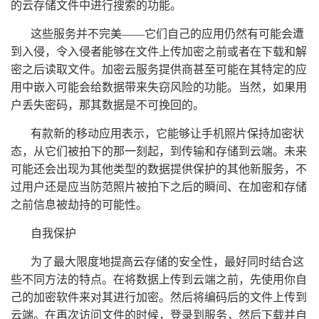
的云存储文件中进行搜索的功能。
这些服务并不完美——它们自己的应用仍然有可能会遭
到入侵，令入侵者能够在文件上传加密之前或者在下载和解
密之后读取文件。加密云服务提供商甚至可能在其特定的应
用中嵌入可能会给数据带来失窃风险的功能。当然，如果用
户丢失密码，那其数据是不可挽回的。
有款新的移动应用表示，它能够让手机照片保持加密状
态，从它们被拍下的那一刻起，到传输和存储到云端。未来
可能还会出现为其他类型的数据提供保护的其他新服务，不
过用户还是应当防范照片被拍下之后的瞬间、在加密和存储
之前信息被劫持的可能性。
自我保护
为了最大限度地提高云存储的安全性，最好同时结合这
些不同方法的特点。在将数据上传到云端之前，先使用你自
己的加密软件来对其进行加密。然后将编码后的文件上传到
云端。在再次访问文件的时候，登录到服务，然后下载并自