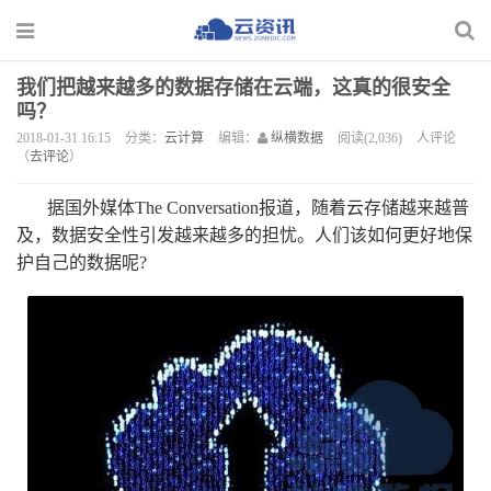
我们把越来越多的数据存储在云端，这真的很安全
吗？
2018-01-31 16:15
分类：
云计算
编辑：
纵横数据
阅读(2,036)
人评论
（
去评论
）
据国外媒体The Conversation报道，随着云存储越来越普
及，数据安全性引发越来越多的担忧。人们该如何更好地保
护自己的数据呢?