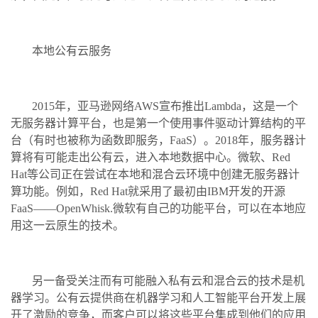
本地公有云服务
2015年，亚马逊网络AWS宣布推出Lambda，这是一个
无服务器计算平台，也是第一个使用事件驱动计算结构的平
台（有时也被称为函数即服务，FaaS）。2018年，服务器计
算将有可能走出公有云，进入本地数据中心。微软、Red
Hat等公司正在尝试在本地和混合云环境中创建无服务器计
算功能。例如，Red Hat就采用了最初由IBM开发的开源
FaaS——OpenWhisk.微软有自己的功能平台，可以在本地应
用这一云原生的技术。
另一备受关注而有可能融入私有云和混合云的技术是机
器学习。公有云提供商在机器学习和人工智能平台开发上展
开了激励的竞争，而客户可以将这些平台集成到他们的应用