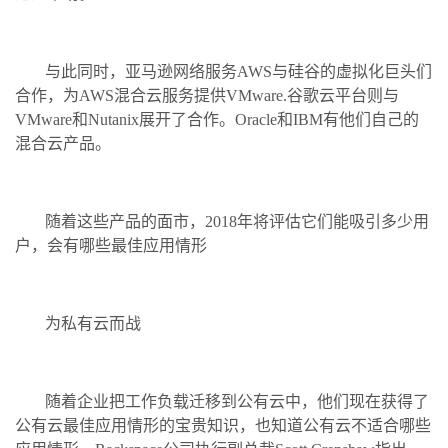
与此同时，亚马逊网络服务AWS与硅谷的虚拟化巨头们
合作，为AWS混合云服务提供VMware.谷歌云平台则与
VMware和Nutanix展开了合作。Oracle和IBM有他们自己的
混合云产品。
随着这些产品的面市，2018年将评估它们能吸引多少用
户，会有哪些最佳应用情形
为私有云而战
随着企业把工作负载迁移到公有云中，他们现在获得了
公有云最佳应用情形的宝贵知识，也知道公有云不适合哪些