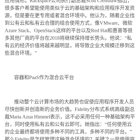
应用情形。Rackspace公司执行副总裁Scott Crenshaw指出，
很多客户希望能使用类似于云的基础架构和应用程序开发资
源，但是要在更专用或者混合环境中。他认为，随着企业找
到公有云和私有云合理的组合使用方式，像VMware、微软
Azure Stack、OpenStack这样的平台以及Red Hat和惠普等很
多其他厂商的平台在2018将继续保持增长势头。他说：“私
有云的经济价值将越来越明显，将导致企业大规模迁移到这
些混合环境。”
容器和PaaS作为混合云平台
推动整个云计算市场的大趋势也促使应用程序开发人员
尽快创新并创造新的业务价值。Fidelity分布式系统高级副总
裁Maria Azua Himmel表示，这不必采用任何一种基础架构平
台，同时使用私有云和公有云即可。她指出：“任何使用云
的企业最终都将使用多种不同的工具，多种不同的平台。”
那么Fidelity是怎样管理这种混合环境的？关键之一是使用容