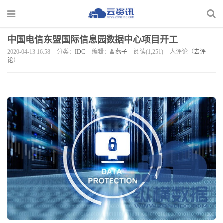
中国电信东盟国际信息园数据中心项目开工
2020-04-13 16:58
分类：
IDC
编辑：
燕子
阅读(1,251)
人评论（
去评
论
）