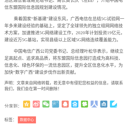
治区通信管理局党组书记、局长黄长庆（左四），介绍中国电
信东盟国际信息园规划建设情况。
乘着国家
“新基建”建设东风，广西电信在总结5G试验网一
年多来建设经验的基础上，坚定了全球领先的独立组网网络技
术方案，加速推进5G网络建设工作，2020年计划投资19亿元，
建设近万5G基站，实现县级以上区域5G网络连续覆盖能力。
中国电信广西公司党委书记、总经理叶松华表示，继续立
足高起点、追求高品质，将东盟国际信息园打造成为高科技、
信息化、绿色环保的一流信息园区，提升全区信息化水平，为
加快
“数字广西”建设步伐作出新贡献。
声明：文章来自网络转载，若无意中有侵犯您权益的信息，请联系
我们，我们会在第一时间删除！
分享到：
更多
(
)
标签：
数据中心