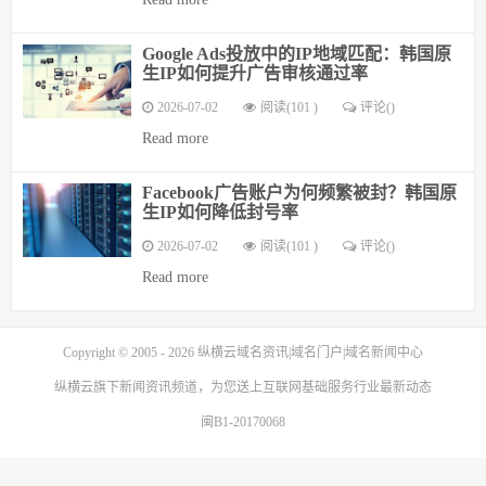
Google Ads投放中的IP地域匹配：韩国原
生IP如何提升广告审核通过率
2026-07-02
阅读(101 )
评论(
)
Read more
Facebook广告账户为何频繁被封？韩国原
生IP如何降低封号率
2026-07-02
阅读(101 )
评论(
)
Read more
Copyright © 2005 - 2026
纵横云域名资讯|域名门户|域名新闻中心
纵横云
旗下新闻资讯频道，为您送上互联网基础服务行业最新动态
闽B1-20170068