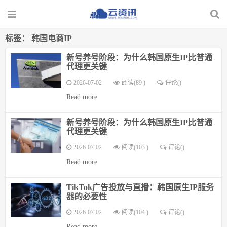
标签：
韩国电商IP
新号养号阶段：为什么韩国原生IP比普通
代理更关键
2026-07-02
阅读(89 )
评论(
)
Read more
新号养号阶段：为什么韩国原生IP比普通
代理更关键
2026-07-02
阅读(103 )
评论(
)
Read more
TikTok广告投放与直播：韩国原生IP服务
器的必要性
2026-07-02
阅读(104 )
评论(
)
Read more