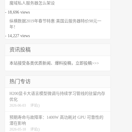
魔域私人服务器怎么架设
- 18,696 views
纵横数据2019年春节特惠:美国云服务器特价98元一
年！
- 14,227 views
资讯投稿
本站接受各类优质新闻、爆料投稿，立即投稿>>>
热门专访
H200显卡大语言模型微调与持续学习管线的驻留内存
优化
2026-06-03
评论(
)
预期寿命与故障率：1400W 高功耗对 GPU 可靠性的
潜在影响
2026-05-18
评论(
)