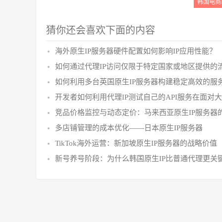
韩国电商I
猜你还会喜欢下面的内容
海外原生IP服务器硬件配置如何影响IP应用性能？
如何通过代理IP访问仅限于特定国家或地区提供的
如何利用多台英国原生IP服务器构建稳定高效的服
开发者如何利用代理IP测试自己的API服务在面对
竞品价格监控与动态定价：马来西亚原生IP服务器
多店铺管理的成本优化——日本原生IP服务器
TikTok海外运营：新加坡原生IP服务器的战略价值
新号养号阶段：为什么韩国原生IP比普通代理更关