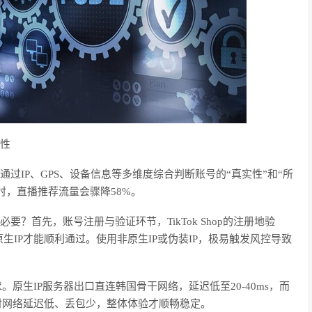
要性
台通过IP、GPS、设备信息等多维度综合判断账号的“真实性”和“所
时，直播推荐流量会骤降58%。
此必要？首先，账号注册与验证环节，TikTok Shop的注册地验
IP才能顺利通过。使用非原生IP或伪装IP，极易触发风控导致
求。原生
IP服务器出口直连韩国骨干网络，延迟低至20-40ms，而
时网络延迟低、丢包少，整体体验才顺畅稳定。