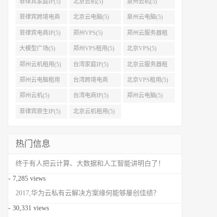
菲律宾家庭IP(5)
北京云机(5)
泉州云机(5)
菲律宾跨境电商
北京云电脑(5)
泉州云电脑(5)
IP(5)
菲律宾电商IP(5)
郑州VPS(5)
郑州云服务器租
用(5)
大模型广场(5)
郑州VPS租用(5)
北京VPS(5)
郑州云机租用(5)
台湾家庭IP(5)
北京云服务器租
用(5)
郑州云电脑租用
台湾跨境电商
北京VPS租用(5)
(5)
IP(5)
郑州云机(5)
台湾电商IP(5)
郑州云电脑(5)
菲律宾原生IP(5)
北京云机租用(5)
热门信息
终于有人把云计算、大数据和人工智能讲明白了！
- 7,285 views
2017,华为云私有云解决方案缘何能够屡创佳绩？
- 30,331 views