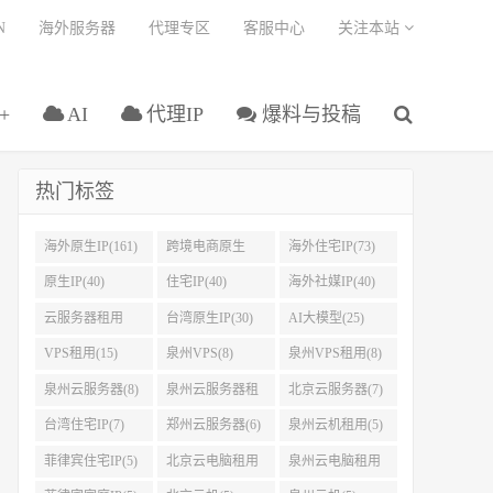
N
海外服务器
代理专区
客服中心
关注本站
+
AI
代理IP
爆料与投稿
热门标签
海外原生IP(161)
跨境电商原生
海外住宅IP(73)
IP(108)
原生IP(40)
住宅IP(40)
海外社媒IP(40)
云服务器租用
台湾原生IP(30)
AI大模型(25)
(37)
VPS租用(15)
泉州VPS(8)
泉州VPS租用(8)
泉州云服务器(8)
泉州云服务器租
北京云服务器(7)
用(8)
台湾住宅IP(7)
郑州云服务器(6)
泉州云机租用(5)
菲律宾住宅IP(5)
北京云电脑租用
泉州云电脑租用
(5)
(5)