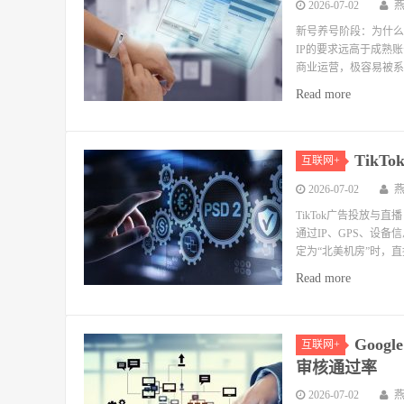
2026-07-02
新号养号阶段：为什么
IP的要求远高于成熟账号
商业运营，极容易被系
Read more
Tik
互联网+
2026-07-02
TikTok广告投放与直
通过IP、GPS、设备
定为“北美机房”时，直
Read more
Goo
互联网+
审核通过率
2026-07-02