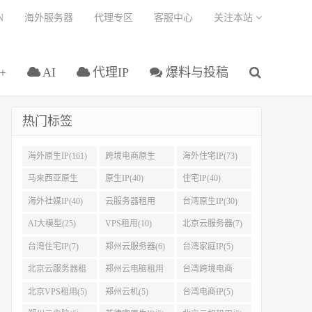
N
海外服务器
代理专区
客服中心
关注本站
+
AI
代理IP
爆料与投稿
热门标签
海外原生IP(161)
跨境电商原生
海外住宅IP(73)
IP(108)
马来西亚原生
原生IP(40)
住宅IP(40)
IP(45)
海外社媒IP(40)
云服务器租用
台湾原生IP(30)
(32)
AI大模型(25)
VPS租用(10)
北京云服务器(7)
台湾住宅IP(7)
郑州云服务器(6)
台湾家庭IP(5)
北京云服务器租
郑州云电脑租用
台湾跨境电商
用(5)
(5)
IP(5)
北京VPS租用(5)
郑州云机(5)
台湾电商IP(5)