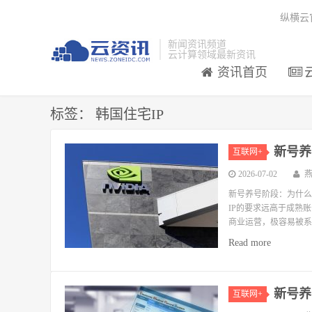
纵横云
新闻资讯频道
云计算领域最新资讯
资讯首页
标签：
韩国住宅IP
新号养
互联网+
2026-07-02
新号养号阶段：为什么
IP的要求远高于成熟账号
商业运营，极容易被系
Read more
新号养
互联网+