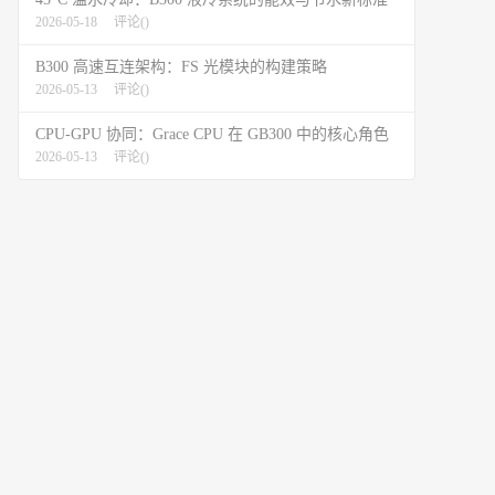
2026-05-18
评论(
)
B300 高速互连架构：FS 光模块的构建策略
2026-05-13
评论(
)
CPU-GPU 协同：Grace CPU 在 GB300 中的核心角色
2026-05-13
评论(
)