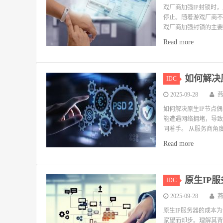
戏厂商加强IP封锁时，
停止。随着游戏厂商不
戏厂商加强封锁的主要手
Read more
如何解决
IDC
2025-09-28
如何解决原生IP节点
能遭遇网络拥堵，导致
同着手。 从服务商角度
Read more
原生IP
IDC
2025-09-28
原生IP服务器的成本
家望而却步。理解其背