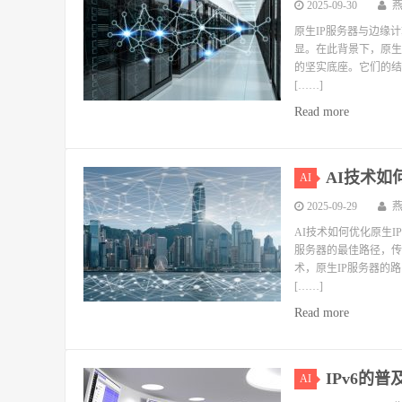
2025-09-30
原生IP服务器与边缘
显。在此背景下，原生
的坚实底座。它们的结
[……]
Read more
AI技术如
AI
2025-09-29
AI技术如何优化原生
服务器的最佳路径，传
术，原生IP服务器的路
[……]
Read more
IPv6的
AI