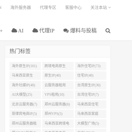
N
海外服务器
代理专区
客服中心
关注本站
+
AI
代理IP
爆料与投稿
热门标签
海外原生IP(161)
跨境电商原生
海外住宅IP(73)
IP(108)
马来西亚原生
原生IP(40)
住宅IP(40)
IP(45)
海外社媒IP(40)
云服务器租用
台湾原生IP(30)
(32)
AI大模型(25)
VPS租用(10)
台湾住宅IP(7)
北京云服务器(7)
郑州云服务器(6)
马来西亚住宅
IP(5)
菲律宾电商IP(5)
郑州VPS(5)
马来西亚家庭
IP(5)
郑州云服务器租
马来西亚跨境电
大模型广场(5)
用(5)
商IP(5)