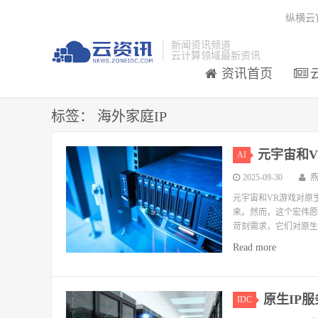
纵横云
新闻资讯频道
云计算领域最新资讯
资讯首页
标签：
海外家庭IP
元宇宙和V
AI
2025-09-30
元宇宙和VR游戏对原
来。然而，这个宏伟愿
苛刻需求，它们对原生I
Read more
原生IP
IDC