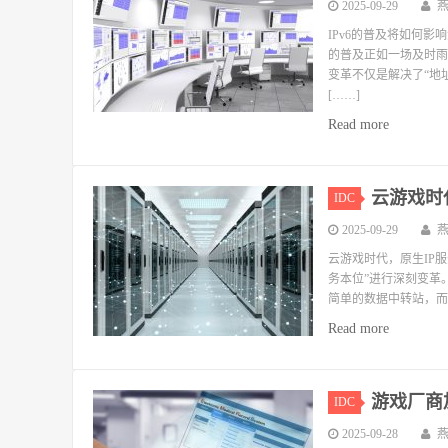
2025-09-29
IPv6的普及将如何影
的普及正如一场及时雨
变革不仅是解决了“地
[……]
Read more
云游戏时
IDC
2025-09-29
云游戏时代，原生IP
务本位”进行深刻变革
简单的数据中转站，而是
Read more
游戏厂商
IDC
2025-09-28