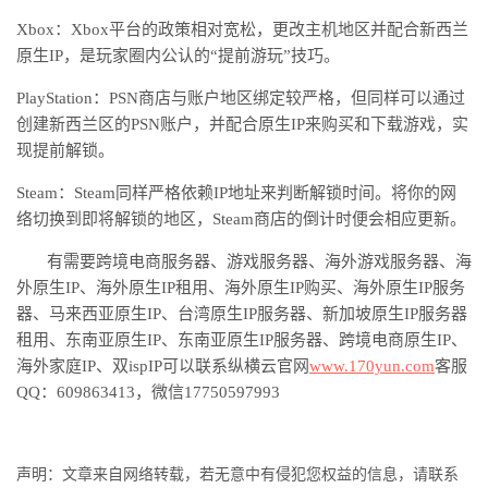
Xbox：Xbox平台的政策相对宽松，更改主机地区并配合新西兰
原生IP，是玩家圈内公认的“提前游玩”技巧。
PlayStation：PSN商店与账户地区绑定较严格，但同样可以通过
创建新西兰区的PSN账户，并配合原生IP来购买和下载游戏，实
现提前解锁。
Steam：Steam同样严格依赖IP地址来判断解锁时间。将你的网
络切换到即将解锁的地区，Steam商店的倒计时便会相应更新。
有需要跨境电商服务器、游戏服务器、海外游戏服务器、海
外原生
IP、海外原生IP租用、海外原生IP购买、海外原生IP服务
器、马来西亚原生IP、台湾原生IP服务器、新加坡原生IP服务器
租用、东南亚原生IP、东南亚原生IP服务器、跨境电商原生IP、
海外家庭IP、双ispIP可以联系纵横云官网
www.170yun.com
客服
QQ：609863413，微信17750597993
声明：文章来自网络转载，若无意中有侵犯您权益的信息，请联系