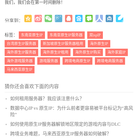
我们，我们会在第一时间删除！
分享到：
更多
(
)
标签：
东南亚原生IP
东南亚原生IP服务器
双ispIP
台湾原生IP服务器
新加坡原生IP服务器租用
海外原生IP
海外原生IP服务器
海外原生IP租用
海外原生IP购买
海外家庭IP
海外游戏服务器
游戏服务器
跨境电商原生IP
跨境电商服务器
马来西亚原生IP
猜你还会喜欢下面的内容
如何租用服务器？我应该注意什么？
数据中心IP vs 原生IP：为什么前者更容易被平台标记为“高风
险”
如何使用原生IP服务器解锁地区限定的游戏内容与DLC
跨境业务难题，马来西亚原生IP服务器如何破解？