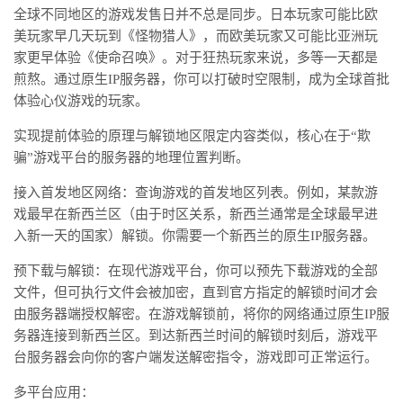
全球不同地区的游戏发售日并不总是同步。日本玩家可能比欧
美玩家早几天玩到《怪物猎人》，而欧美玩家又可能比亚洲玩
家更早体验《使命召唤》。对于狂热玩家来说，多等一天都是
煎熬。通过原生
IP服务器，你可以打破时空限制，成为全球首批
体验心仪游戏的玩家。
实现提前体验的原理与解锁地区限定内容类似，核心在于
“欺
骗”游戏平台的服务器的地理位置判断。
接入首发地区网络：查询游戏的首发地区列表。例如，某款游
戏最早在新西兰区（由于时区关系，新西兰通常是全球最早进
入新一天的国家）解锁。你需要一个新西兰的原生
IP服务器。
预下载与解锁：在现代游戏平台，你可以预先下载游戏的全部
文件，但可执行文件会被加密，直到官方指定的解锁时间才会
由服务器端授权解密。在游戏解锁前，将你的网络通过原生
IP服
务器连接到新西兰区。到达新西兰时间的解锁时刻后，游戏平
台服务器会向你的客户端发送解密指令，游戏即可正常运行。
多平台应用：