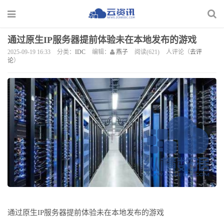
通过原生IP服务器提前体验未在本地发布的游戏
2025-09-19 16:33
分类：
IDC
编辑：
燕子
阅读(621)
人评论（
去评
论
）
通过原生
IP服务器提前体验未在本地发布的游戏