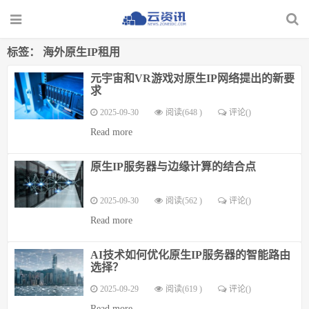
标签：
海外原生IP租用
元宇宙和VR游戏对原生IP网络提出的新要
求
2025-09-30
阅读(648 )
评论(
)
Read more
原生IP服务器与边缘计算的结合点
2025-09-30
阅读(562 )
评论(
)
Read more
AI技术如何优化原生IP服务器的智能路由
选择？
2025-09-29
阅读(619 )
评论(
)
Read more