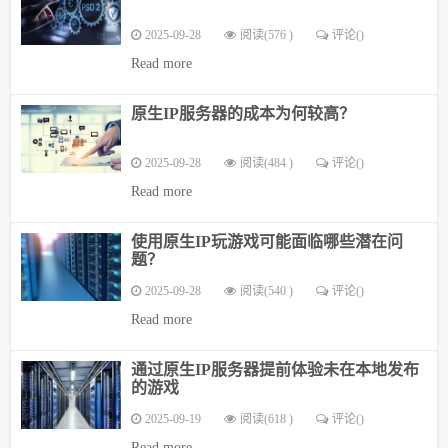
2025-09-28
阅读(576 )
评论(
)
Read more
原生IP服务器的成本为何较高？
2025-09-28
阅读(484 )
评论(
)
Read more
使用原生IP玩游戏可能面临哪些潜在问
题？
2025-09-28
阅读(540 )
评论(
)
Read more
通过原生IP服务器提前体验未在本地发布
的游戏
2025-09-19
阅读(618 )
评论(
)
Read more