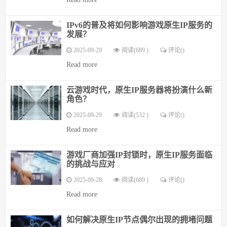
IPv6的普及将如何影响游戏原生IP服务的
发展？
2025-09-29
阅读(689 )
评论(
)
Read more
云游戏时代，原生IP服务器将扮演什么新
角色？
2025-09-29
阅读(532 )
评论(
)
Read more
游戏厂商加强IP封锁时，原生IP服务面临
的挑战与应对
2025-09-28
阅读(689 )
评论(
)
Read more
如何解决原生IP节点偶尔出现的拥堵问题