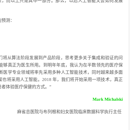
成果，而以上只是其中一部分。那么，以后人工智能又会如何发展
的预测：
。我们将从算法阶段发展到产品阶段，思考更多关于集成和验证的问
能够真正为医生所用。到明年年底，我认为在半数领先的医疗保
断医学专业领域将率先采用多种人工智能技术，同时越来越多面
也将采用人工智能。2018 年，我们将开始采用一项技术，真正
者体验医疗保健的方式。”
Mark Michalski
麻省总医院与布列根和妇女医院临床数据科学
执行主任