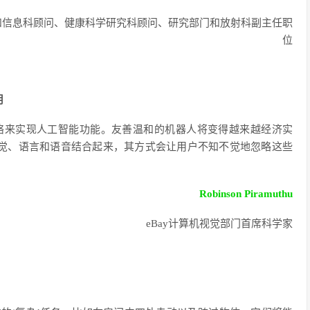
和信息科顾问、健康科学研究科顾问、研究部门和放射科副主任职
位
用
络来实现人工智能功能。友善温和的机器人将变得越来越经济实
觉、语言和语音结合起来，其方式会让用户不知不觉地忽略这些
Robinson Piramuthu
eBay计算机视觉部门首席科学家