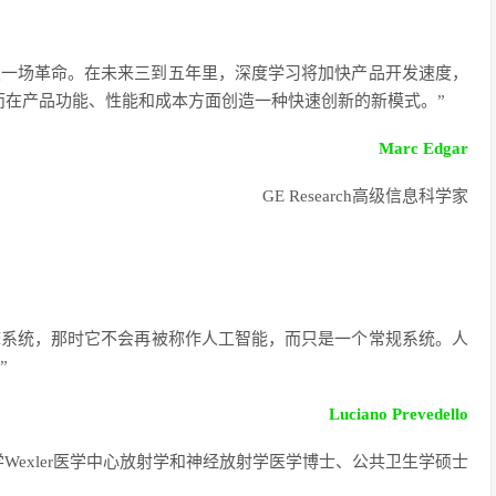
引发一场革命。在未来三到五年里，深度学习将加快产品开发速度，
而在产品功能、性能和成本方面创造一种快速创新的新模式。”
Marc Edgar
GE Research高级信息科学家
临床系统，那时它不会再被称作人工智能，而只是一个常规系统。人
”
Luciano Prevedello
exler医学中心
放射学和神经放射学医学博士、公共卫生学硕士