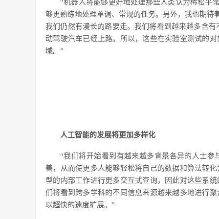
“机器人将能够更好地处理那些人类认为稀松平常
够更熟练地处理单调、常规的任务。另外，我也期待着
我们仍然有漫长的路要走。我们将看到越来越多含有不
动驾驶汽车已经上路。所以，这些在实验室测试的对
域。”
人工智能的发展将更加多样化
“我们将开始看到有越来越多背景各异的人士参
善，从而使更多人能够轻松将自己的数据和算法转化
型的内部工作进行更多交互式查询，因此对这些系统
们将看到跨多学科的不同信息来源越来越多地进行聚
以超快的速度扩展。”