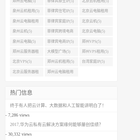
郑州云电脑(5)
菲律宾原生IP(5)
北京云机租用(5)
泉州云机租用(5)
菲律宾住宅IP(5)
北京云电脑租用
(5)
泉州云电脑租用
菲律宾家庭IP(5)
北京云机(5)
(5)
泉州云机(5)
菲律宾跨境电商
北京云电脑(5)
IP(5)
泉州云电脑(5)
菲律宾电商IP(5)
郑州VPS(5)
郑州云服务器租
大模型广场(5)
郑州VPS租用(5)
用(5)
北京VPS(5)
郑州云机租用(5)
台湾家庭IP(5)
北京云服务器租
郑州云电脑租用
用(5)
(5)
热门信息
终于有人把云计算、大数据和人工智能讲明白了！
- 7,286 views
2017,华为云私有云解决方案缘何能够屡创佳绩？
- 30,332 views