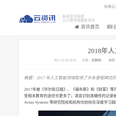
纵横云
新闻资讯频道
云计算领域最新资讯
资讯首页
2018年
2017-12-28 10:55
分类：
互联网+
编辑
概要：
2017 年人工智能领域取得了许多里程碑
2017年被《华尔街日报》、《福布斯》和《财富》等
受相关教育的途径也更多了；语音识别准确性的记录
Avitas Systems 等研究院校和机构也纷纷在深度