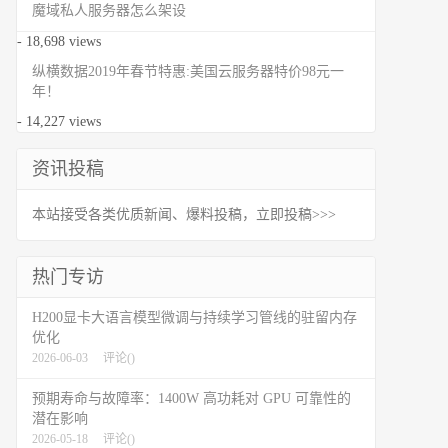
魔域私人服务器怎么架设
- 18,698 views
纵横数据2019年春节特惠:美国云服务器特价98元一
年！
- 14,227 views
资讯投稿
本站接受各类优质新闻、爆料投稿，立即投稿>>>
热门专访
H200显卡大语言模型微调与持续学习管线的驻留内存
优化
2026-06-03
评论(
)
预期寿命与故障率：1400W 高功耗对 GPU 可靠性的
潜在影响
2026-05-18
评论(
)