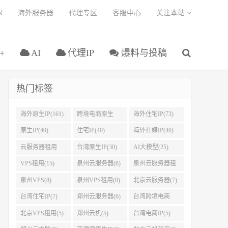
N
海外服务器
代理专区
客服中心
关注本站
+
AI
代理IP
爆料与投稿
热门标签
海外原生IP(161)
跨境电商原生
海外住宅IP(73)
IP(108)
原生IP(40)
住宅IP(40)
海外社媒IP(40)
云服务器租用
台湾原生IP(30)
AI大模型(25)
(37)
VPS租用(15)
泉州云服务器(8)
泉州云服务器租
用(8)
泉州VPS(8)
泉州VPS租用(8)
北京云服务器(7)
台湾住宅IP(7)
郑州云服务器(6)
台湾跨境电商
IP(5)
北京VPS租用(5)
郑州云机(5)
台湾电商IP(5)