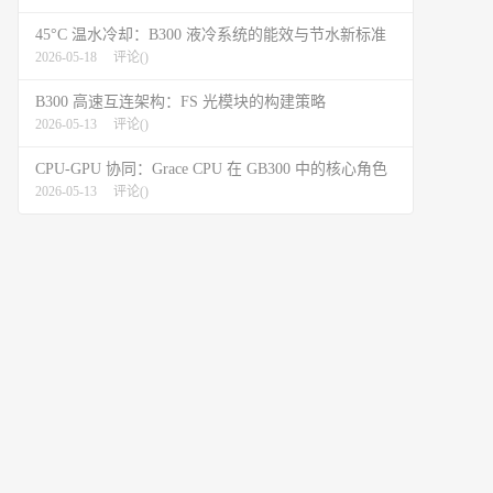
45°C 温水冷却：B300 液冷系统的能效与节水新标准
2026-05-18
评论(
)
B300 高速互连架构：FS 光模块的构建策略
2026-05-13
评论(
)
CPU-GPU 协同：Grace CPU 在 GB300 中的核心角色
2026-05-13
评论(
)