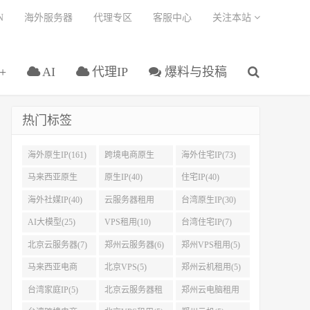
N
海外服务器
代理专区
客服中心
关注本站
+
AI
代理IP
爆料与投稿
热门标签
海外原生IP(161)
跨境电商原生
海外住宅IP(73)
IP(108)
马来西亚原生
原生IP(40)
住宅IP(40)
IP(45)
海外社媒IP(40)
云服务器租用
台湾原生IP(30)
(32)
AI大模型(25)
VPS租用(10)
台湾住宅IP(7)
北京云服务器(7)
郑州云服务器(6)
郑州VPS租用(5)
马来西亚电商
北京VPS(5)
郑州云机租用(5)
IP(5)
台湾家庭IP(5)
北京云服务器租
郑州云电脑租用
用(5)
(5)