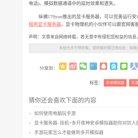
电话)、模拟数据通道中的延时效果和遗失。
纵横
170yun推出的显卡服务器，可以完美运
租用显卡服务器
，显卡物理机的小伙伴可以跟官网客
声明：文章来自网络转载，若无意中有侵犯您权益的信息
未经允许不得转载，或转载时需注明出处：
纵横
分享到：
标签：
安卓模拟器
手
猜你还会喜欢下面的内容
如何使用电脑玩手游
显卡服务器–挂机+多开夜神安卓模拟器助你对抗人
手游玩家怎么才能做到多开模拟器