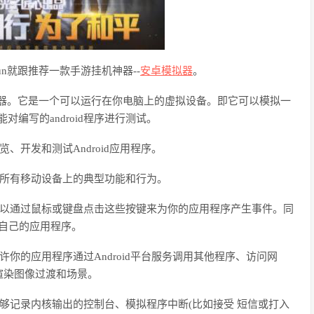
yun就跟推荐一款手游挂机神器--
安卓模拟器
。
个移动模拟器。它是一个可以运行在你电脑上的虚拟设备。即它可以模拟一
也能对编写的android程序进行测试。
览、开发和测试Android应用程序。
外的所有移动设备上的典型功能和行为。
你可以通过鼠标或键盘点击这些按键来为你的应用程序产生事件。同
你自己的应用程序。
器允许你的应用程序通过Android平台服务调用其他程序、访问网
渲染图像过渡和场景。
如能够记录内核输出的控制台、模拟程序中断(比如接受 短信或打入