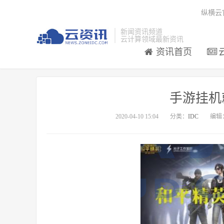
纵横云
新闻资讯频道
云计算领域最新资讯
资讯首页
手游挂机
2020-04-10 15:04
分类：
IDC
编辑