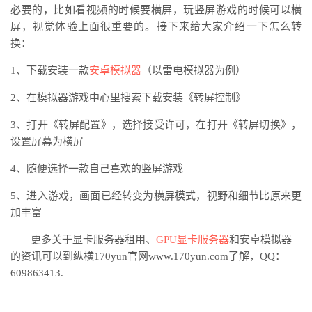
必要的，比如看视频的时候要横屏，玩竖屏游戏的时候可以横
屏，视觉体验上面很重要的。接下来给大家介绍一下怎么转
换：
1、下载安装一款
安卓模拟器
（以雷电模拟器为例）
2、在模拟器游戏中心里搜索下载安装《转屏控制》
3、打开《转屏配置》，选择接受许可，在打开《转屏切换》，
设置屏幕为横屏
4、随便选择一款自己喜欢的竖屏游戏
5、进入游戏，画面已经转变为横屏模式，视野和细节比原来更
加丰富
更多关于显卡服务器租用、
GPU显卡服务器
和安卓模拟器
的资讯可以到纵横
170yun官网www.170yun.com了解，QQ：
609863413.