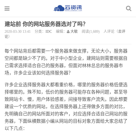
建站前 你的网站服务器选对了吗？
2020-03-30 13:41
分类：
IDC
编辑：
大敏
阅读(1,689)
人评论（
去评
论
）
每个网站背后都需要一个服务器来做支撑，无论大小，服务器
空间都是缺少不了的。对于中小型企业，建网站则需要根据自
己需求选择适合自己的服务器，但面对林林总总的服务器市
场，许多企业该如何选择服务器？
许多企业选择服务器大都看重价格，哪里的服务器价格低便选
择哪里的。殊不知，低价的服务器可能存在各种问题，甚至导
致网站卡、慢，用户体验感差，间接导致客户流失。因此想要
建设一个优质的网站，在选择服务器上还得做多方面的对比，
先明确自己的网站所面对的客户，对应选择合适自己网站的服
务器，下面
纵横数据
小编从网站的目标对象方面给大家总结了
以下几点：