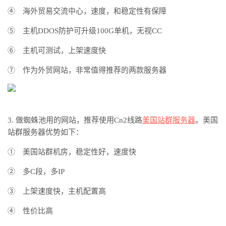
④ 海外贸易交流中心，速度，和稳定性有保障
⑤ 主机DDOS防护可升级100G单机，无视CC
⑥ 主机可测试，上架速度快
⑦ 作为外贸网站，非常值得推荐的两款服务器
3. 做蜘蛛池用的网站，推荐
使用
Cn2线路
美国站群服务器
。美国
站群服务器优势如下：
① 美国站群机房，稳定性好，速度快
② 多C段，多IP
③ 上架速度快，主机配置高
④ 性价比高