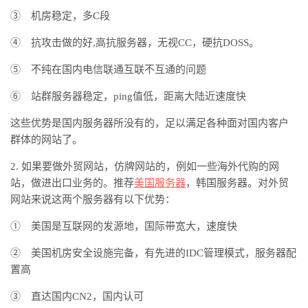
③ 机房稳定，多C段
④ 抗攻击做的好,高抗服务器，无视CC，硬抗DOSS。
⑤ 不纯在国内电信联通互联不互通的问题
⑥ 站群服务器稳定，ping值低，距离大陆近速度快
这些优势是国内服务器所没有的，足以满足各种面对国内客户
群体的网站了。
2. 如果要做外贸网站，仿牌网站的，例如一些海外代购的网
站，做进出口业务的。推荐
美国服务器
，韩国服务器。对外贸
网站来说这两个服务器有以下优势：
① 美国是互联网的发源地，国际带宽大，速度快
② 美国机房安全设施完备，有先进的IDC管理模式，服务器配
置高
③ 直达国内CN2，国内认可