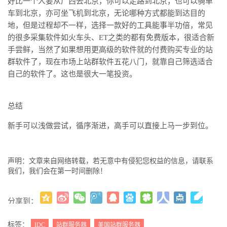
好比一个人要从广西去北京，你可以走路到北京，也可以骑单
车到北京，亦可坐飞机到北京，无论哪种方式都能到达目的
地，但是过程却不一样，选择一款好的工具能事半功倍，常见
的很多采集软件如火车头、ET之类的都有免费版本，很适合新
手尝鲜，当然了如果想用更高级的软件就的付费购买专业的站
群软件了，现在市场上站群软件五花八门，就靠自己筛选适合
自己的软件了。这也是很大一笔投资。
总结
新手可以浅做尝试，循序渐进，高手可以直接上马一步到位。
声明：文章来自网络转载，若无意中有侵犯您权益的信息，请联系
我们，我们会在第一时间删除！
分享到：
更多
(
)
标签：
IDC
站群服务器
美国站群服务器