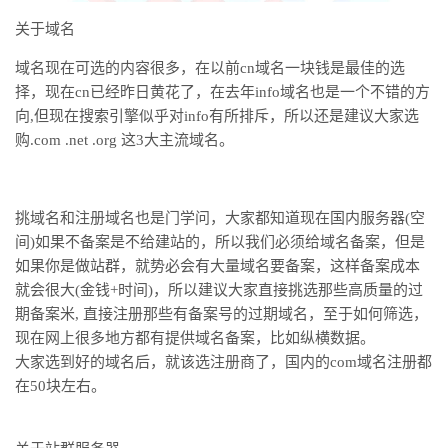
关于域名
域名现在可选的内容很多，在以前cn域名一块钱是最佳的选
择，现在cn已经昨日黄花了，在去年info域名也是一个不错的方
向,但现在搜索引擎似乎对info有所排斥，所以还是建议大家选
购.com .net .org 这3大主流域名。
挑域名和注册域名也是门学问，大家都知道现在国内服务器(空
间)如果不备案是不给建站的，所以我们必须给域名备案，但是
如果你是做站群，就势必会有大量域名要备案，这样备案成本
就会很大(金钱+时间)，所以建议大家直接挑选那些高质量的过
期备案米, 直接注册那些有备案号的过期域名，至于如何筛选，
现在网上很多地方都有提供域名备案，比如纵横数据。
大家选到好的域名后，就该选注册商了，国内的com域名注册都
在50块左右。