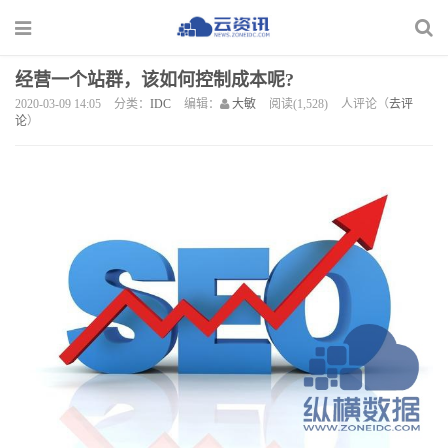
经营一个站群，该如何控制成本呢?
2020-03-09 14:05
分类：
IDC
编辑：
大敏
阅读(1,528)
人评论（
去评
论
）