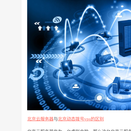
北京云服务器
与
北京动态拨号
vps
的区别