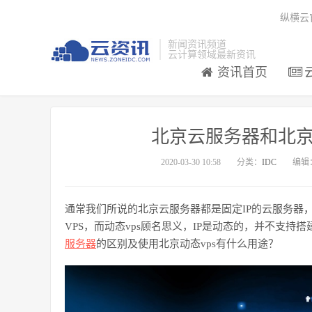
纵横云
新闻资讯频道
云计算领域最新资讯
资讯首页
北京云服务器和北京
2020-03-30 10:58
分类：
IDC
编辑
通常我们所说的
北京云服务器
都是固定
IP的
云服务器
VPS，而动态vps顾名思义，IP是动态的，并不支持搭
服务器
的区别及使用
北京
动态
vps有什么用途？