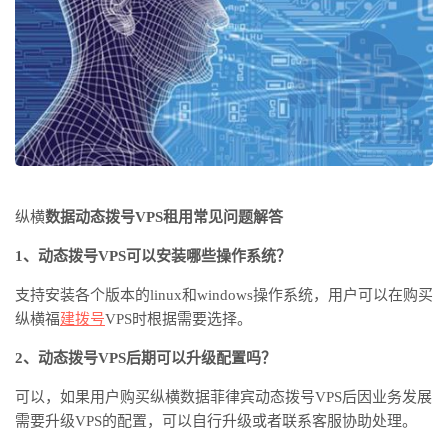
纵横
数据动态拨号
VPS租用常见问题解答
1、动态拨号VPS可以安装哪些操作系统？
支持安装各个版本的
linux和windows操作系统，用户可以在购买
纵横
福
建
拨号
VPS时根据需要选择。
2、动态拨号VPS后期可以升级配置吗？
可以，如果用户购买
纵横数据菲律宾动态拨号
VPS后因业务发展
需要升级VPS的配置，可以自行升级或者联系客服协助处理。