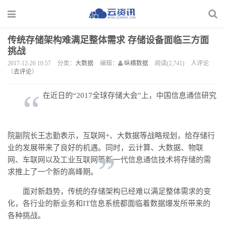
传统存储架构难满足整体需求 存储设备面临三方面
挑战
2017-12-26 10:57
分类：
大数据
编辑：
纵横数据
阅读(2,741)
人评论
（
去评论
）
“
在近日的“2017全球存储大会”上，中国信息通信研究
院副院长王志勤表示，互联网+、大数据等战略规划，给存储行
业的发展带来了良好的机遇。同时，云计算、大数据、物联
”
网、车联网以及工业互联网等新一代信息通信技术将存储的需
求推上了一个新的高峰期。
面对新趋势，传统的存储架构已经难以满足整体需求的变
化，各行业的新业务和IT信息系统都面临着数据爆发所带来的
各种挑战。