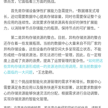
体而言，它面临着三方面的挑战。
首先是存储设备弹性扩展能力急需提升。“数据爆发式增
长，迫切需要数据中心提高存储容量，同时也需要保证整个业
务应用的连续性。这就要求存储资源具有良好的弹性扩展能
力，以消除单节点存储能力的瓶颈，保持节点的可扩展性。”
第二是异构存储资源的整合。目前，异构存储资源的整合
还存在着一些发展瓶颈。当前的数据中心大量来自不同厂家的
异构存储设备，这些设备的存储空间大多呈现孤立状态，不能
形成统一存储资源池，即无法进行统一管理，因此，在一定程
度上造成了资源的浪费，提高了运营管理的复杂性。
“
如何把这
些异构存储资源形成统一的资源池供应用调用，是当前数据中
心面临的一大问题
，”王志勤称。
第三个挑战是智能化资源管理的需求不断增长。数据中心
需要满足各类应用以及服务快速开发和部署，这就要求数据中
心的存储资源能够快速灵活的分配，根据需求进行自动调整，
实现存储资源的智能化管理。
声明：文章来自网络转载，若无意中有侵犯您权益的信息，请联系