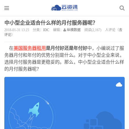
中小型企业适合什么样的月付服务器呢？
2018-01-31 13:25
分类：
IDC
编辑：
纵横数据
阅读(2,167)
人评论（
去
评论
）
在
美国服务器租用
是月付好还是年付好
中，小编说过了服
务器月付和年付的优势分别是什么。对于中小型企业来说，
选择月付服务器是更稳妥的。那么，中小型企业适合什么样
的月付服务器呢？