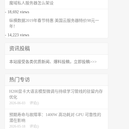
魔域私人服务器怎么架设
- 18,692 views
纵横数据2019年春节特惠:美国云服务器特价98元一
年！
- 14,223 views
资讯投稿
本站接受各类优质新闻、爆料投稿，立即投稿>>>
热门专访
H200显卡大语言模型微调与持续学习管线的驻留内存
优化
2026-06-03
评论(
)
预期寿命与故障率：1400W 高功耗对 GPU 可靠性的
潜在影响
2026-05-18
评论(
)