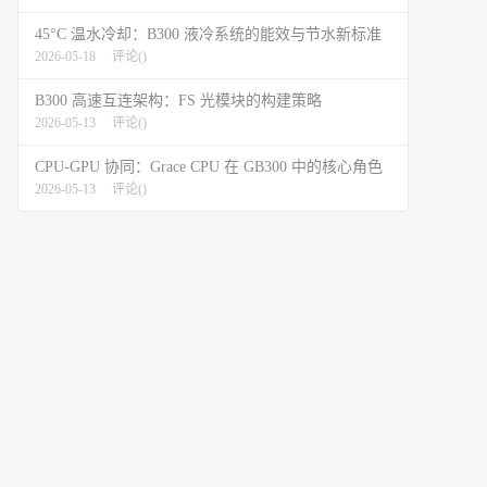
45°C 温水冷却：B300 液冷系统的能效与节水新标准
2026-05-18
评论(
)
B300 高速互连架构：FS 光模块的构建策略
2026-05-13
评论(
)
CPU-GPU 协同：Grace CPU 在 GB300 中的核心角色
2026-05-13
评论(
)