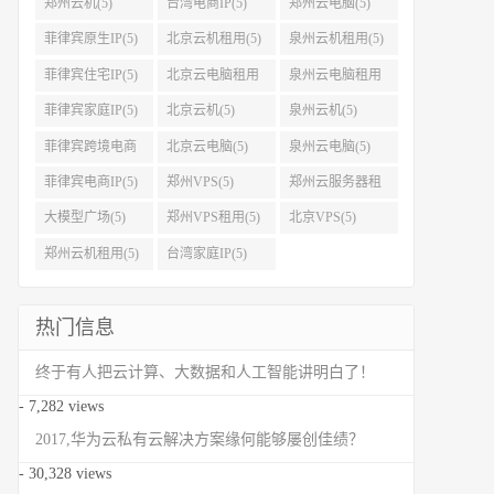
郑州云机(5)
台湾电商IP(5)
郑州云电脑(5)
菲律宾原生IP(5)
北京云机租用(5)
泉州云机租用(5)
菲律宾住宅IP(5)
北京云电脑租用
泉州云电脑租用
(5)
(5)
菲律宾家庭IP(5)
北京云机(5)
泉州云机(5)
菲律宾跨境电商
北京云电脑(5)
泉州云电脑(5)
IP(5)
菲律宾电商IP(5)
郑州VPS(5)
郑州云服务器租
用(5)
大模型广场(5)
郑州VPS租用(5)
北京VPS(5)
郑州云机租用(5)
台湾家庭IP(5)
热门信息
终于有人把云计算、大数据和人工智能讲明白了！
- 7,282 views
2017,华为云私有云解决方案缘何能够屡创佳绩？
- 30,328 views