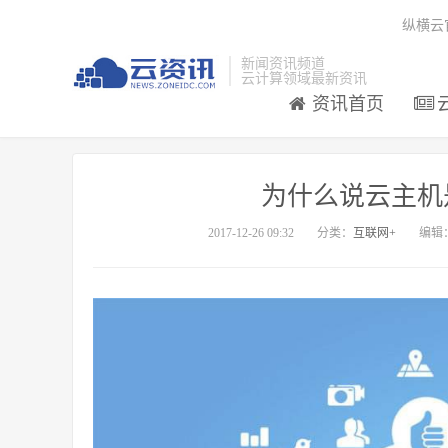
纵横云
新闻资讯频道
云计算领域最新资讯
资讯首页
为什么说云主机
2017-12-26 09:32
分类：
互联网+
编辑