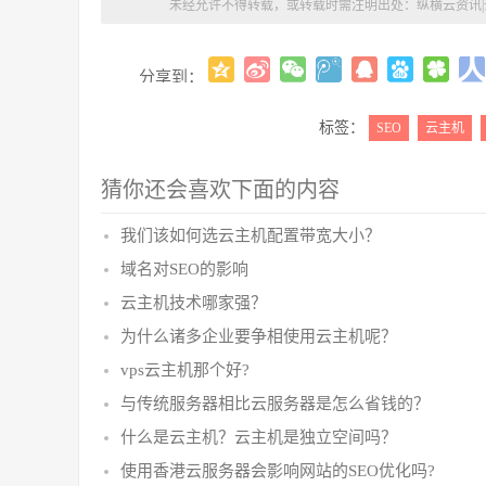
未经允许不得转载，或转载时需注明出处：
纵横云资讯
分享到：
标签：
SEO
云主机
猜你还会喜欢下面的内容
我们该如何选云主机配置带宽大小？
域名对SEO的影响
云主机技术哪家强？
为什么诸多企业要争相使用云主机呢？
vps云主机那个好?
与传统服务器相比云服务器是怎么省钱的？
什么是云主机？云主机是独立空间吗？
使用香港云服务器会影响网站的SEO优化吗?