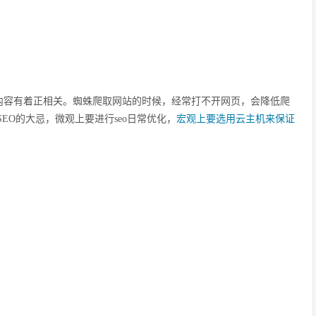
内容有着正相关。蜘蛛爬取网站的时候，经常打不开网页，会降低爬
EO的大忌，微观上要进行seo日常优化，
宏观上要选用云主机来保证