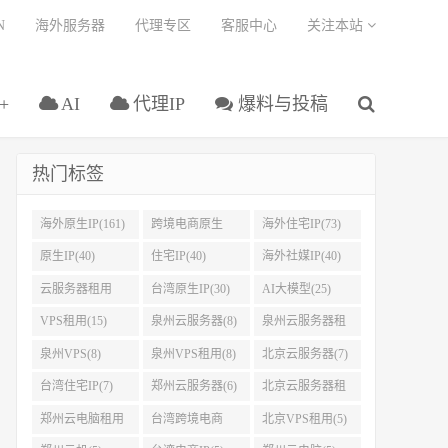
N
海外服务器
代理专区
客服中心
关注本站
+
AI
代理IP
爆料与投稿
热门标签
海外原生IP(161)
跨境电商原生
海外住宅IP(73)
IP(108)
原生IP(40)
住宅IP(40)
海外社媒IP(40)
云服务器租用
台湾原生IP(30)
AI大模型(25)
(37)
VPS租用(15)
泉州云服务器(8)
泉州云服务器租
用(8)
泉州VPS(8)
泉州VPS租用(8)
北京云服务器(7)
台湾住宅IP(7)
郑州云服务器(6)
北京云服务器租
用(5)
郑州云电脑租用
台湾跨境电商
北京VPS租用(5)
(5)
IP(5)