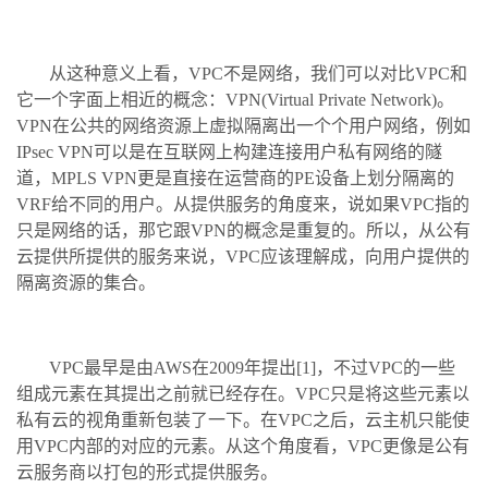
从这种意义上看，VPC不是网络，我们可以对比VPC和
它一个字面上相近的概念：VPN(Virtual Private Network)。
VPN在公共的网络资源上虚拟隔离出一个个用户网络，例如
IPsec VPN可以是在互联网上构建连接用户私有网络的隧
道，MPLS VPN更是直接在运营商的PE设备上划分隔离的
VRF给不同的用户。从提供服务的角度来，说如果VPC指的
只是网络的话，那它跟VPN的概念是重复的。所以，从公有
云提供所提供的服务来说，VPC应该理解成，向用户提供的
隔离资源的集合。
VPC最早是由AWS在2009年提出[1]，不过VPC的一些
组成元素在其提出之前就已经存在。VPC只是将这些元素以
私有云的视角重新包装了一下。在VPC之后，云主机只能使
用VPC内部的对应的元素。从这个角度看，VPC更像是公有
云服务商以打包的形式提供服务。