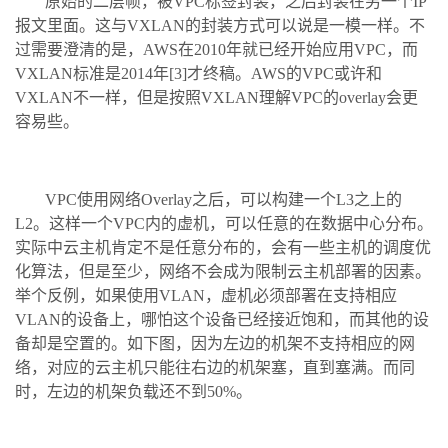
原始的二层帧，被VPC标签封装，之后封装在另一个IP
报文里面。这与VXLAN的封装方式可以说是一模一样。不
过需要澄清的是，AWS在2010年就已经开始应用VPC，而
VXLAN标准是2014年[3]才终稿。AWS的VPC或许和
VXLAN不一样，但是按照VXLAN理解VPC的overlay会更
容易些。
VPC使用网络Overlay之后，可以构建一个L3之上的
L2。这样一个VPC内的虚机，可以任意的在数据中心分布。
实际中云主机肯定不是任意分布的，会有一些主机的调度优
化算法，但是至少，网络不会成为限制云主机部署的因素。
举个反例，如果使用VLAN，虚机必须部署在支持相应
VLAN的设备上，哪怕这个设备已经接近饱和，而其他的设
备却是空置的。如下图，因为左边的机架不支持相应的网
络，对应的云主机只能往右边的机架塞，直到塞满。而同
时，左边的机架负载还不到50%。