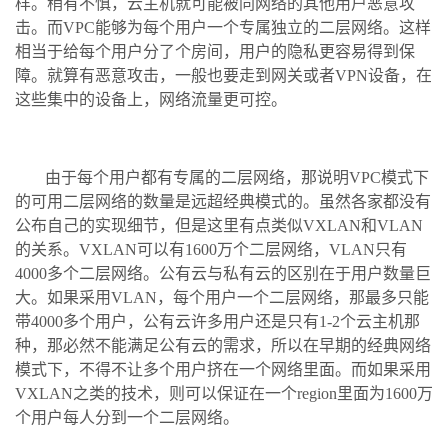
样。稍有不慎，云主机就可能被同网络的其他用户恶意攻
击。而VPC能够为每个用户一个专属独立的二层网络。这样
相当于给每个用户分了个房间，用户的隐私更容易得到保
障。就算有恶意攻击，一般也要走到网关或者VPN设备，在
这些集中的设备上，网络流量更可控。
由于每个用户都有专属的二层网络，那说明VPC模式下
的可用二层网络的数量是远超经典模式的。虽然各家都没有
公布自己的实现细节，但是这里有点类似VXLAN和VLAN
的关系。VXLAN可以有1600万个二层网络，VLAN只有
4000多个二层网络。公有云与私有云的区别在于用户数量巨
大。如果采用VLAN，每个用户一个二层网络，那最多只能
带4000多个用户，公有云许多用户还是只有1-2个云主机那
种，那必然不能满足公有云的需求，所以在早期的经典网络
模式下，不得不让多个用户挤在一个网络里面。而如果采用
VXLAN之类的技术，则可以保证在一个region里面为1600万
个用户每人分到一个二层网络。