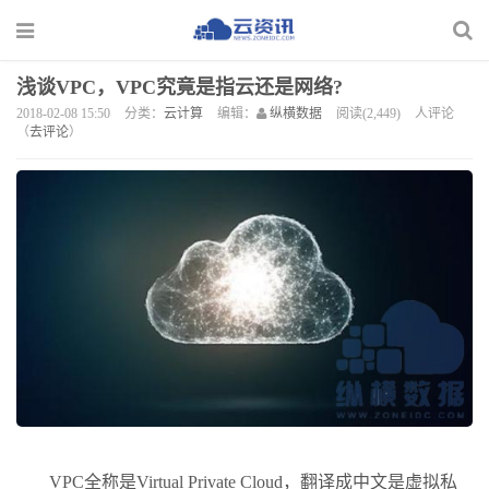
浅谈VPC，VPC究竟是指云还是网络?
2018-02-08 15:50
分类：
云计算
编辑：
纵横数据
阅读(2,449)
人评论
（
去评论
）
VPC全称是Virtual Private Cloud，翻译成中文是虚拟私