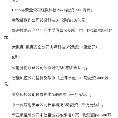
Hadoop安全公司观数科技Pre-A融资1500万元；
金融反欺诈公司邦盛科技B+轮融资1.6亿元；
保密技术及产品厂商中孚信息深交所上市，IPO募资2.62亿
元；
大数据+数据安全公司志翔科技B轮融资（近亿元）。
6月：
智能身份认证公司芯盾时代B轮融资近亿元；
智能风控公司猛犸反欺诈（上海行邑）A+轮融资5000万
元；
业务风控公司顶象技术A轮融资（千万元级）；
下一代应用安全公司长亭科技A轮融资（千万元级）；
新三板挂牌公司永信至诚发布定增方案，融资额约7500万