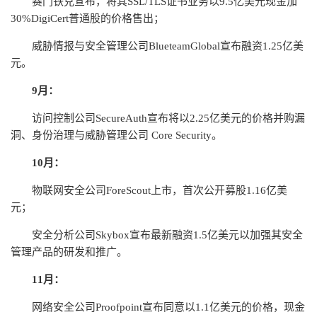
赛门铁克宣布，将其SSL/TLS证书业务以9.5亿美元现金加
30%DigiCert普通股的价格售出；
威胁情报与安全管理公司BlueteamGlobal宣布融资1.25亿美
元。
9月：
访问控制公司SecureAuth宣布将以2.25亿美元的价格并购漏
洞、身份治理与威胁管理公司 Core Security。
10月：
物联网安全公司ForeScout上市，首次公开募股1.16亿美
元；
安全分析公司Skybox宣布最新融资1.5亿美元以加强其安全
管理产品的研发和推广。
11月：
网络安全公司Proofpoint宣布同意以1.1亿美元的价格，现金