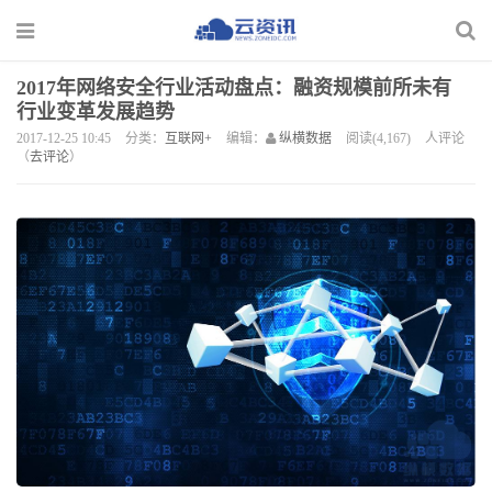
2017年网络安全行业活动盘点：融资规模前所未有
行业变革发展趋势
2017-12-25 10:45
分类：
互联网+
编辑：
纵横数据
阅读(4,167)
人评论
（
去评论
）