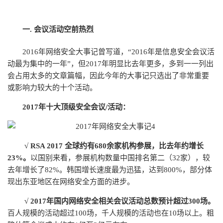
一. 会议活动空前热烈
2016年网络安全大事记曾写道，“2016年是信息安全会议活
动最为集中的一年”，但2017年明显比去年更多，多到一一列出
会占用太多的文章篇幅，因此今年的大事记只选出了非常重要
或影响力较大的十个活动。
2017年十大顶级安全会议/活动：
√ RSA 2017 全球约有680余家机构参展，比去年约增长
23%。
以国别来看，参展机构数量中国排名第二（32家），较
去年增长了82%。韩国增长速度最为迅猛，达到800%，部分体
现出东亚地区在网络安全方面的进步。
√
2017年国内网络安全相关会议活动总数预计超过300场。
百人规模的活动超过100场，千人规模的活动也在10场以上。粗