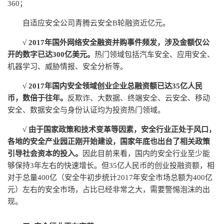
360；
自适应安全公司青腾云安全B轮融资近亿元。
√ 2017年国外网络安全融资并购事件频发，涉及金额仅公
开的数字已达300亿美元。
热门领域包括汽车安全、应用安全、
机器学习、威胁情报、安全分析等。
√
2017年国内安全领域创业企业总融资额已达35亿人民
币，数倍于往年。
反欺诈、大数据、终端安全、云安全、移动
安全、数据安全与身份认证均为投资热门领域。
√
由于国家政策和技术变革等因素，安全行业正处于风口，
各地的安全产业园正刚开始建设，国家年底也出台了相关政策
引导社会资本的投入。
因此目前来看，国内的安全行业至少能
够保持3年左右的快速增长。但35亿人民币的创业投融资额，相
对于总量400亿（安全牛初步统计2017年安全市场总额为400亿
元）左右的安全市场，占比已经非常之大，需要警惕泡沫的出
现。