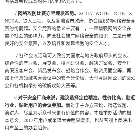
略估算会议成本约在1亿至3亿元左右。
√ 网络攻防比赛亦呈爆发态势。
XCTF、WCTF、TCTF、X-
NUCA、铁人三项，以及各地省市政府、协会组织的网络安全竞
赛纷纷而起。安全竞赛的意义主要有二，一是增强网络安全在
整个社会的影响力，向全社会推广网络安全的知识；二是形成
良好的安全氛围，以及培养和发现优秀的安全人才。
√
各种会议活动可大致分为国家与地方政府牵头的会议、
综合性的产业会、展览会、技术研讨会、解决方案会、安全厂
商渠道客户会、新品发布会、战略合作会、融资见面会等，再
加上信息领域各大会议中的安全分论坛，大型互联网公司的SRC
会和各机构举办的破解攻防大赛等。
√
对于安全厂商来说，建议选择定位精准，性价比高，贴近
行业，贴近用户的会议参加。
而对于主办方来说，精选议题、
演讲人，尽量为听众带来更有价值的内容，才是举办活动的根
本意义。2017年用户或渠道大会明显增多，也从客观上反映出
用户至上的办会趋势。