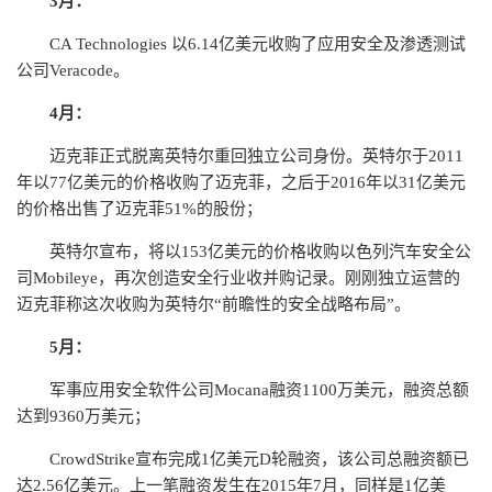
3月：
CA Technologies 以6.14亿美元收购了应用安全及渗透测试
公司Veracode。
4月：
迈克菲正式脱离英特尔重回独立公司身份。英特尔于2011
年以77亿美元的价格收购了迈克菲，之后于2016年以31亿美元
的价格出售了迈克菲51%的股份；
英特尔宣布，将以153亿美元的价格收购以色列汽车安全公
司Mobileye，再次创造安全行业收并购记录。刚刚独立运营的
迈克菲称这次收购为英特尔“前瞻性的安全战略布局”。
5月：
军事应用安全软件公司Mocana融资1100万美元，融资总额
达到9360万美元；
CrowdStrike宣布完成1亿美元D轮融资，该公司总融资额已
达2.56亿美元。上一笔融资发生在2015年7月，同样是1亿美