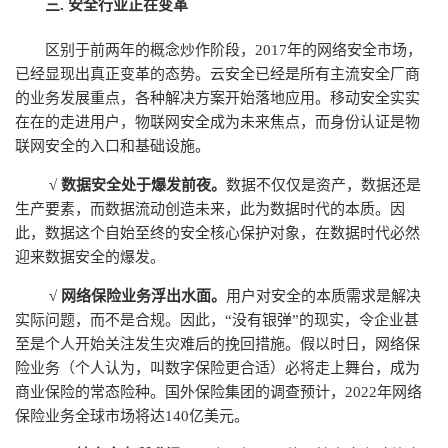
三. 安全行业正在变革
区别于前两年的概念炒作阶段，2017年的网络安全市场，
已经显现出真正变革的态势。云安全已经是所有主流安全厂商
的业务发展重点，各种解决方案开始落地应用。移动安全实实
在在的走进用户，物联网安全成为未来焦点，而身份认证是物
联网安全的入口和基础设施。
√ 数据安全处于爆发前夜。
数据不仅仅是资产，数据还是
生产要素，而数据流动创造未来，此为数据时代的本质。因
此，数据这个自始至终的安全核心保护对象，在数据时代必然
迎来数据安全的爆发。
√ 网络保险业务浮出水面。
用户对安全的本质需求是解决
实际问题，而不是合规。因此，“没有银弹”的现实，令企业甚
至是个人开始关注发生灾难后的挽回措施。假以时日，网络保
险业务（个人认为，叫数字保险更合适）必将走上舞台，成为
商业保险的常态险种。国外保险集团的调查预计，2022年网络
保险业务全球市场将达140亿美元。