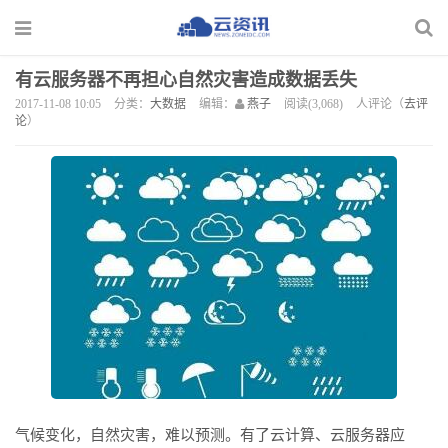
有云服务器不再担心自然灾害造成数据丢失
2017-11-08 10:05
分类：
大数据
编辑：
燕子
阅读(3,068)
人评论（
去评
论
）
气候变化，自然灾害，难以预测。有了云计算、云服务器应