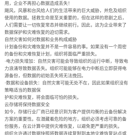
用，企业不再担心数据造成丢失！
飓风，风暴和台风给人们的生活带来的巨大威胁，并危及组织
使用的数据。拯救生命是至关重要的，但在这样的悲剧之后，
人们需要让一切恢复常态并继续前行。因此，这为企业带来了
数据保护和灾难恢复的迫切需求。
自然灾害如何对数据和业务构成威胁
计划备份和灾难恢复并不是一件容易的事。如果没有一个周密
的备份和灾难恢复计划，组织将面临严重损失。
·电力损失增加：自然灾害可能会导致组织的运行中断，导致电
力浪涌导致数据丢失。组织可能能够在电力中断后立即获得电
源备份，但数据的初始丢失将无法挽回。
·数据和设备损失：自然灾害可能无处不在，因此如果组织没有
策略适当的数据保
护和灾难恢复，将会面临可怕的损失。
云存储将保持数据安全
如今，存储行业厂商已经意识到为客户提供均衡的云备份解决
方案的重要性。在潜藏着危险的地方，组织必须考虑可靠的备
份服务，在云计算中提供灾难恢复，以避免更严重的损失。
组织允许通过数据快照将数据连续复制到本地灾难恢复站点或