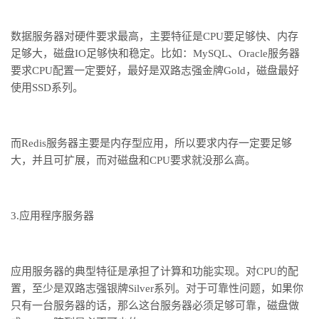
数据服务器对硬件要求最高，主要特征是
CPU
要足够快、内存
足够大，磁盘
IO
足够快和稳定。比如：
MySQL
、
Oracle
服务器
要求
CPU
配置一定要好，最好是双路志强金牌
Gold
，磁盘最好
使用
SSD
系列。
而
Redis
服务器主要是内存型应用，所以要求内存一定要足够
大，并且可扩展，而对磁盘和
CPU
要求就没那么高。
3.
应用程序服务器
应用服务器的典型特征是承担了计算和功能实现。对
CPU
的配
置，至少是双路志强银牌
Silver
系列。对于可靠性问题，如果你
只有一台服务器的话，那么这台服务器必须足够可靠，磁盘做