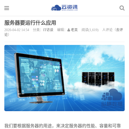
服务器要运行什么应用
2020-04-02 14:54
分类：
IT访谈
编辑：
老吴
阅读(1,619)
人评论（
去评
论
）
我们要根据服务器的用途，来决定服务器的性能、容量和可靠