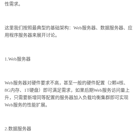
性需求。
这里我们按照最典型的基础架构：
Web
服务器、数据服务器、应
用程序服务器来展开讨论。
1.Web
服务器
Web
服务器对硬件要求不高，甚至一般的硬件配置（
2
颗
4
核、
8G
内存、
1T
硬盘）即可满足需求，如果后期
Web
服务访问量上
升，只需要新增同等配置的服务器加入负载均衡集群即可实现
Web
服务的性能扩展。
2.
数据服务器