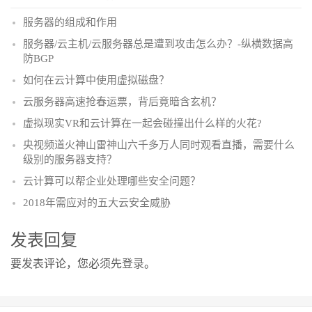
服务器的组成和作用
服务器/云主机/云服务器​总是遭到攻击怎么办？-纵横数据高
防BGP
如何在云计算中使用虚拟磁盘？
云服务器高速抢春运票，背后竟暗含玄机？
虚拟现实VR和云计算在一起会碰撞出什么样的火花?
央视频道火神山雷神山六千多万人同时观看直播，需要什么
级别的服务器支持？
云计算可以帮企业处理哪些安全问题？
2018年需应对的五大云安全威胁
发表回复
要发表评论，您必须先
登录
。