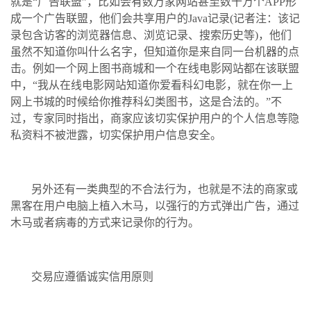
就是“广告联盟”，比如会有数万家网站甚至数十万个APP形
成一个广告联盟，他们会共享用户的Java记录(记者注：该记
录包含访客的浏览器信息、浏览记录、搜索历史等)，他们
虽然不知道你叫什么名字，但知道你是来自同一台机器的点
击。例如一个网上图书商城和一个在线电影网站都在该联盟
中，“我从在线电影网站知道你爱看科幻电影，就在你一上
网上书城的时候给你推荐科幻类图书，这是合法的。”不
过，专家同时指出，商家应该切实保护用户的个人信息等隐
私资料不被泄露，切实保护用户信息安全。
另外还有一类典型的不合法行为，也就是不法的商家或
黑客在用户电脑上植入木马，以强行的方式弹出广告，通过
木马或者病毒的方式来记录你的行为。
交易应遵循诚实信用原则