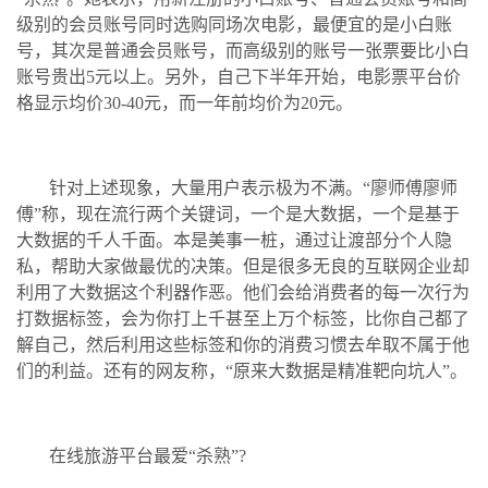
级别的会员账号同时选购同场次电影，最便宜的是小白账
号，其次是普通会员账号，而高级别的账号一张票要比小白
账号贵出5元以上。另外，自己下半年开始，电影票平台价
格显示均价30-40元，而一年前均价为20元。
针对上述现象，大量用户表示极为不满。“廖师傅廖师
傅”称，现在流行两个关键词，一个是大数据，一个是基于
大数据的千人千面。本是美事一桩，通过让渡部分个人隐
私，帮助大家做最优的决策。但是很多无良的互联网企业却
利用了大数据这个利器作恶。他们会给消费者的每一次行为
打数据标签，会为你打上千甚至上万个标签，比你自己都了
解自己，然后利用这些标签和你的消费习惯去牟取不属于他
们的利益。还有的网友称，“原来大数据是精准靶向坑人”。
在线旅游平台最爱“杀熟”?