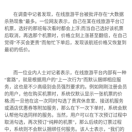
在调查中记者发现，在线旅游平台被批评存在“大数据
杀熟现象”最多。一位网友表示，自己在某在线旅游平台订
机票，选好的那班每次看时都会上浮;而当自己选好该机票
后取消，再选那个机票时，价格立刻上涨甚至翻倍，在自己
觉得“不买会更贵”而匆忙下单后，发现该航班价格又恢复到
最初的低价。
而一位业内人士对记者表示，在线旅游平台内部有一种
“套路”，就是根据用户的“上一次行为”而默认捆绑相应服
务，这也是不少高级别会员强烈要求的。例如刚刚注册会员
的用户，他在购买机票时，系统仅默认显示一张机票的价
格;而一旦他在这一次同时勾选了贵宾休息室、接送机服务
或酒店优惠券等附加服务，那么在下一次下单时，系统会默
认帮他勾选同样的服务。当然，用户可以在下次预订过程中
取消勾选，再次预订“纯粹的机票”，那么后续的订票过程
中，系统则不会默认捆绑任何服务。该人士表示，“我们的