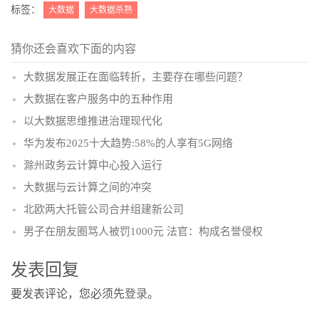
标签：
大数据
大数据杀熟
猜你还会喜欢下面的内容
大数据发展正在面临转折，主要存在哪些问题？
大数据在客户服务中的五种作用
以大数据思维推进治理现代化
华为发布2025十大趋势:58%的人享有5G网络
滁州政务云计算中心投入运行
大数据与云计算之间的冲突
北欧两大托管公司合并组建新公司
男子在朋友圈骂人被罚1000元 法官：构成名誉侵权
发表回复
要发表评论，您必须先
登录
。