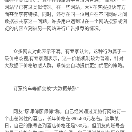
都存在类似情况，且在在线旅游平台较为普遍，而国外一些
网站早已有过类似情况。在一些网站，大V在客服投诉等方
面甚至享有特权。同时，还存在同一位用户在不同网站之间
数据被共享这一问题，许多用户遇到过在一个网站搜索或浏
览的内容立刻被另一网站进行广告推荐的情况。
众多网友对此表示不满。有专家认为，这种行为属于一
级价格歧视;有专家则表示，这一价格机制较为普遍，针对
大数据下价格敏感人群，系统会自动提供更加优惠的策略。
订票约车等都会被“大数据杀熟”
网友“廖师傅廖师傅”称，自己经常通过某旅行网站订一
个出差常住的酒店，长年价格在380-400元左右。淡季某
日，自己的账号查到酒店价格还是380元，但朋友的账号查