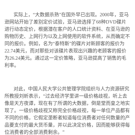
实际上，“大数据杀熟”在国外早已出现。2000年，亚马
逊网站开始了差别定价试验，亚马逊选择了68种DVD碟片
进行动态定价，根据潜在客户的人口统计资料、在亚马逊的
购物历史、上网行为以及上网使用的软件系统，从而确定不
同的报价。例如，名为“泰特斯”的碟片对新顾客的报价为
22.74美元，而对那些对该碟片表现出兴趣的老顾客的报价
为26.24美元。通过这一定价策略，亚马逊提高了销售的毛
利率。
对此，中国人民大学公共管理学院组织与人力资源研究
所教授刘昕表示，“过去经济学里讲一级价格歧视，听上去
像是天方夜谭，现在有了所谓的大数据，倒是堂而皇之地实
现了。一级价格歧视又称完全价格歧视，每一单位产品都有
不同的价格，它假定垄断者知道每位消费者对任何数量的产
品要支付的最大货币量，并以此决定价格，因而能够获得每
位消费者的全部消费剩余。”