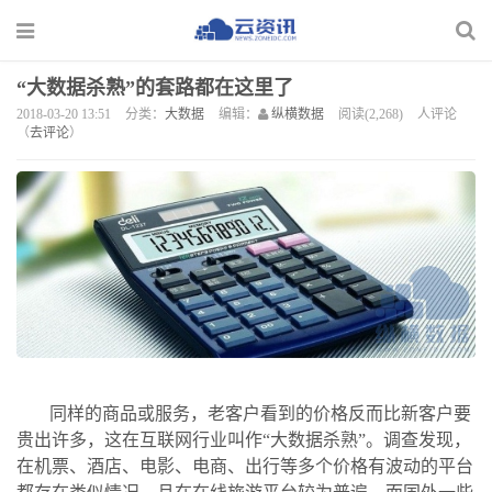
“大数据杀熟”的套路都在这里了
2018-03-20 13:51
分类：
大数据
编辑：
纵横数据
阅读(2,268)
人评论
（
去评论
）
同样的商品或服务，老客户看到的价格反而比新客户要
贵出许多，这在互联网行业叫作“大数据杀熟”。调查发现，
在机票、酒店、电影、电商、出行等多个价格有波动的平台