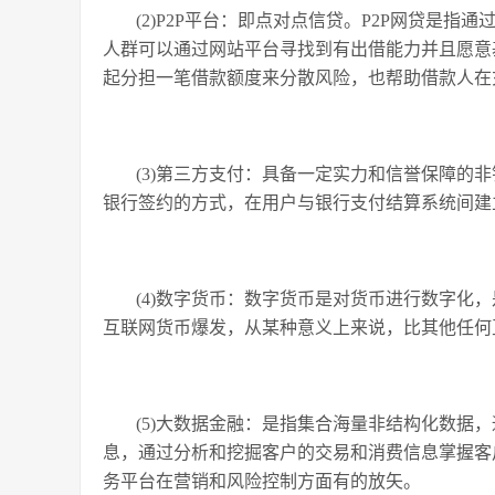
(2)P2P平台：即点对点信贷。P2P网贷是
人群可以通过网站平台寻找到有出借能力并且愿意
起分担一笔借款额度来分散风险，也帮助借款人在
(3)第三方支付：具备一定实力和信誉保障的
银行签约的方式，在用户与银行支付结算系统间建
(4)数字货币：数字货币是对货币进行数字化
互联网货币爆发，从某种意义上来说，比其他任何
(5)大数据金融：是指集合海量非结构化数据
息，通过分析和挖掘客户的交易和消费信息掌握客
务平台在营销和风险控制方面有的放矢。