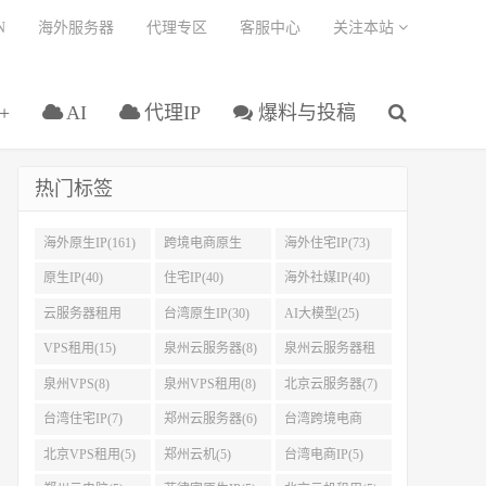
N
海外服务器
代理专区
客服中心
关注本站
+
AI
代理IP
爆料与投稿
热门标签
海外原生IP(161)
跨境电商原生
海外住宅IP(73)
IP(108)
原生IP(40)
住宅IP(40)
海外社媒IP(40)
云服务器租用
台湾原生IP(30)
AI大模型(25)
(37)
VPS租用(15)
泉州云服务器(8)
泉州云服务器租
用(8)
泉州VPS(8)
泉州VPS租用(8)
北京云服务器(7)
台湾住宅IP(7)
郑州云服务器(6)
台湾跨境电商
IP(5)
北京VPS租用(5)
郑州云机(5)
台湾电商IP(5)