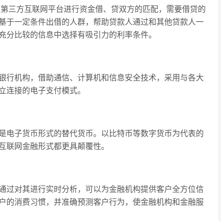
指通过第三方互联网平台进行资金借、贷双方的匹配，需要借贷的
基于一定条件出借的人群，帮助贷款人通过和其他贷款人一
充分比较的信息中选择有吸引力的利率条件。
非银行机构，借助通信、计算机和信息安全技术，采用与各大
立连接的电子支付模式。
，是电子货币形式的替代货币。以比特币等数字货币为代表的
互联网金融形式都更具颠覆性。
，通过对其进行实时分析，可以为金融机构提供客户全方位信
户的消费习惯，并准确预测客户行为，使金融机构和金融服