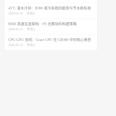
45°C 温水冷却：B300 液冷系统的能效与节水新标准
2026-05-18
评论(
)
B300 高速互连架构：FS 光模块的构建策略
2026-05-13
评论(
)
CPU-GPU 协同：Grace CPU 在 GB300 中的核心角色
2026-05-13
评论(
)