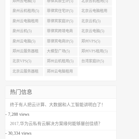
郑州云电脑(5)
菲律宾原生IP(5)
北京云机租用(5)
泉州云机租用(5)
菲律宾住宅IP(5)
北京云电脑租用
(5)
泉州云电脑租用
菲律宾家庭IP(5)
北京云机(5)
(5)
泉州云机(5)
菲律宾跨境电商
北京云电脑(5)
IP(5)
泉州云电脑(5)
菲律宾电商IP(5)
郑州VPS(5)
郑州云服务器租
大模型广场(5)
郑州VPS租用(5)
用(5)
北京VPS(5)
郑州云机租用(5)
台湾家庭IP(5)
北京云服务器租
郑州云电脑租用
用(5)
(5)
热门信息
终于有人把云计算、大数据和人工智能讲明白了！
- 7,288 views
2017,华为云私有云解决方案缘何能够屡创佳绩？
- 30,334 views