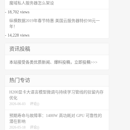
魔域私人服务器怎么架设
- 18,702 views
纵横数据2019年春节特惠:美国云服务器特价98元一
年！
- 14,228 views
资讯投稿
本站接受各类优质新闻、爆料投稿，立即投稿>>>
热门专访
H200显卡大语言模型微调与持续学习管线的驻留内存
优化
2026-06-03
评论(
)
预期寿命与故障率：1400W 高功耗对 GPU 可靠性的
潜在影响
2026-05-18
评论(
)