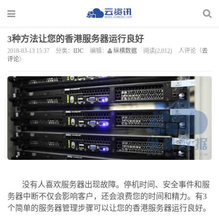
3种方法让您的香港服务器运行良好
2018-03-13 15:37
分类：
IDC
编辑：
纵横数据
阅读(2,012)
人评论（
去
评论
）
没有人喜欢服务器出现故障。停机时间、安全事件和服
务器中断不仅会影响客户，还会浪费您的时间和精力。有3
个简单的服务器管理步骤可以让您的香港服务器运行良好。