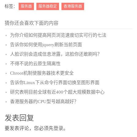
更多
(
)
标签：
服务器
服务器稳定
香港服务器
猜你还会喜欢下面的内容
为你介绍如何提高网页浏览速度切实可行的七法
告诉你如何使用jquery刷新当前页面
人脸识别会造成信息泄露，这脸你还敢刷吗？
不得不说的云原生隔离性
Chroot机制使服务器技术更安全
告诉你Linux下从命令行界面切换至图形界面
研究表明目前全球有近400个超大规模数据中心
香港服务器的CPU型号越高越好？
发表回复
要发表评论，您必须先
登录
。