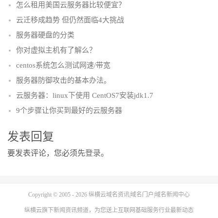
怎么租用美国云服务器比较便宜？
云迁移成趋势 但仍然面临4大挑战
服务器硬盘的分类
你对虚拟主机有了解么？
centos系统怎么测试网速/带宽
服务器防御攻击的基本办法。
云服务器：linux下使用 CentOS7安装jdk1.7
9个步骤让你买到最好的云服务器
发表回复
要发表评论，您必须先
登录
。
Copyright © 2005 - 2026
纵横云域名资讯|域名门户|域名新闻中心
纵横云
旗下新闻资讯频道，为您送上互联网基础服务行业最新动态