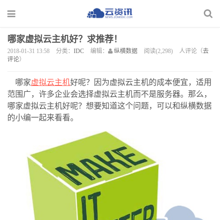
哪家虚拟云主机好？求推荐！
2018-01-31 13:58
分类：
IDC
编辑：
纵横数据
阅读(2,298)
人评论（
去
评论
）
哪家
虚拟云主机
好呢？因为虚拟云主机的成本便宜，适用
范围广，许多企业会选择虚拟云主机而不是服务器。那么，
哪家虚拟云主机好呢？想要知道这个问题，可以和纵横数据
的小编一起来看看。