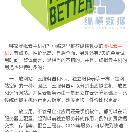
哪家虚拟云主机好？小编这里推荐纵横数据的
虚拟云主
机
，节点多、性价比高、售后全面，另外还有
7
天的免费试
用时间。整体而言，是相当的不错的。并且，虚拟云主机的
用途也是特别多的：
一、放网站，云服务器和
vps
、独立服务器等一样，是网
站空间的一种。因此，云服务器可以分割出虚拟主机，放置
和运行网站。并且云服务器由于是建立在云计算基础上，比
传统虚拟主机运行更为稳定，速度更快，性价比也更高。
二，放应用，不管是企业应用还是手机软件，都可以在云
服务器上配置，起到以前独立服务器的作用，例如负责数据
交换，存储等。配合上缓存、
CDN
等服务，可以做到快速