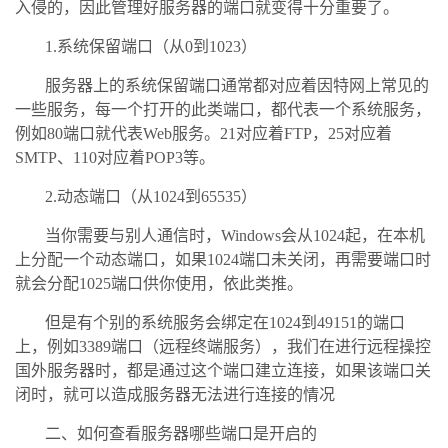
入侵的，因此管理好服务器的端口就变得十分重要了。
1.系统保留端口（从0到1023）
服务器上的系统保留端口通常都对应着因特网上常见的
一些服务，每一个打开的此类端口，都代表一个系统服务，
例如80端口就代表Web服务。21对应着FTP，25对应着
SMTP、110对应着POP3等。
2.动态端口（从1024到65535）
当你需要与别人通信时，Windows会从1024起，在本机
上分配一个动态端口，如果1024端口未关闭，再需要端口时
就会分配1025端口供你使用，依此类推。
但是有个别的系统服务会绑定在1024到49151的端口
上，例如3389端口（远程终端服务），我们在进行远程操控
国外服务器时，都是通过这个端口建立连接，如果该端口关
闭时，就可以造成服务器无法进行连接的情况
二、如何查看服务器哪些端口是开启的