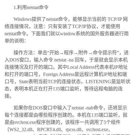
1.利用netstat命令
Windows提供了netstat命令，能够显示当前的 TCP/IP 网
络连接情况，注意：只有安装了TCP/IP协议，才能使用
netstat命令。下面我们就以window系统的国外服务器进行简
单的说明：
操作方法：单击“开始→程序→附件→命令提示符”，进
入DOS窗口，输入命令 netstat -na 回车，于是就会显示本机
连接情况及打开的端口。其中Local Address代表本机IP地址
和打开的端口号，Foreign Address是远程计算机IP地址和端
口号，State表明当前TCP的连接状态，LISTENING是监听状
态，表明本机正在打开135端口监听，等待远程电脑的连
接。
如果你在DOS窗口中输入了netstat -nab命令，还将显示
每个连接都是由哪些程序创建的。本机在135端口监听，就
是由svchost.exe程序创建的，该程序一共调用了5个组件
（WS2_32.dll、RPCRT4.dll、rpcss.dll、svchost.exe、