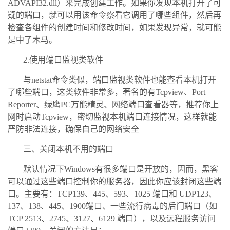
ADVAPI32.dll）来完成创建工作。如果你发现本机打开了可
疑的端口，就可以用该命令察看它调用了哪些组件，然后再
检查各组件的创建时间和修改时间，如果发现异常，就可能
是中了木马。
2.使用端口监视类软件
与netstat命令类似，端口监视类软件也能查看本机打开
了哪些端口，这类软件非常多，著名的有Tcpview、Port
Reporter、绿鹰PC万能精灵、网络端口查看器等，推荐你上
网时启动Tcpview，密切监视本机端口连接情况，这样就能
严防非法连接，确保自己的网络安全
三、关闭本机不用的端口
默认情况下Windows有很多端口是开放的，因而，黑客
可以通过这些端口控制你的服务器，因此你应该封闭这些端
口。主要有：TCP139、445、593、1025 端口和 UDP123、
137、138、445、1900端口、一些流行病毒的后门端口（如
TCP 2513、2745、3127、6129 端口），以及远程服务访问