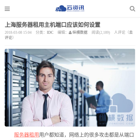
上海服务器租用主机端口应该如何设置
2018-03-08 15:04
分类：
IDC
编辑：
纵横数据
阅读(2,189)
人评论（
去
评论
）
服务器租用
用户都知道，网络上的很多攻击都是从端口