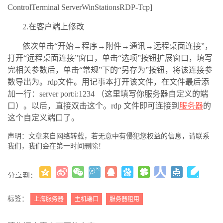
ControlTerminal ServerWinStationsRDP-Tcp]
2.在客户端上修改
依次单击“开始→程序→附件→通讯→远程桌面连接”，
打开“远程桌面连接”窗口，单击“选项”按钮扩展窗口，填写
完相关参数后，单击“常规”下的“另存为”按钮，将该连接参
数导出为。rdp文件。用记事本打开该文件，在文件最后添
加一行：server port:i:1234 （这里填写你服务器自定义的端
口）。以后，直接双击这个。rdp 文件即可连接到
服务器
的
这个自定义端口了。
声明：文章来自网络转载，若无意中有侵犯您权益的信息，请联系
我们，我们会在第一时间删除！
分享到：
更多
(
)
标签：
上海服务器
主机端口
服务器租用