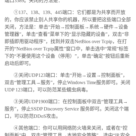
端口3389。关闭的方法是：
①137、138、139、445端口：它们都是为共享而开放
的，你应该禁止别人共享你的机器，所以要把这些端口全部
关闭，方法是：单击“开始→控制面板→系统→硬件→设备
管理器”，单击“查看”菜单下的“显示隐藏的设备”，双击“非
即插即用驱动程序”，找到并双击NetBios over Tcpip，在打
开的“NetBios over Tcpip属性”窗口中，单击选中“常规”标签
下的“不要使用这个设备（停用）”，单击“确定”按钮后重新
启动后即可。
②关闭UDP123端口：单击“开始→设置→控制面板”，
双击“管理工具→服务”，停止Windows Time服务即可。关闭
UDP 123端口，可以防范某些蠕虫病毒。
③关闭UDP1900端口：在控制面板中双击“管理工具→
服务”，停止SSDP Discovery Service 服务即可。关闭这个端
口，可以防范DDoS攻击。
④其他端口：你可以用网络防火墙来关闭，或者在“控
制面板”中，双击“管理工具→本地安全策略”，选中“IP 安全