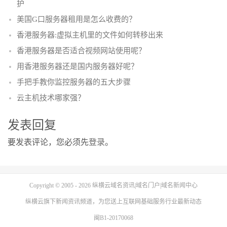
护
美国G口服务器租用是怎么收费的？
香港服务器:虚拟主机里的文件如何转移出来
香港服务器是否适合视频网站使用呢？
用香港服务器还是国内服务器好呢？
手把手教你监控服务器的五大步骤
云主机技术哪家强？
发表回复
要发表评论，您必须先
登录
。
Copyright © 2005 - 2026
纵横云域名资讯|域名门户|域名新闻中心
纵横云
旗下新闻资讯频道，为您送上互联网基础服务行业最新动态
闽B1-20170068