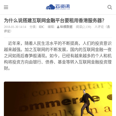
为什么说搭建互联网金融平台要租用香港服务器？
2018-01-30 14:14
分类：
IDC
编辑：
纵横数据
阅读(2,139)
人评论（
去
评论
）
近年来，随着人民生活水平的不断提高，人们的投资意识
越来越强。加之互联网的不断发展，国内的互联网金融一夜
之间如雨后春笋般涌现。如今，已经有越来越多的个人和机
构将投资方向由银行、债券、基金等转入互联网金融投资理
财。