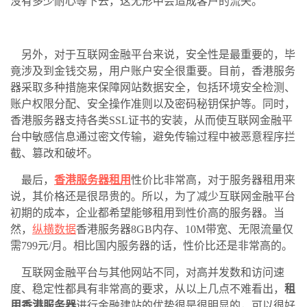
没有多少耐心等下去，这无形中会造成客户的流失。
另外，对于互联网金融平台来说，安全性是最重要的，毕
竟涉及到金钱交易，用户账户安全很重要。目前，香港服务
器采取多种措施来保障网站数据安全，包括环境安全检测、
账户权限分配、安全操作准则以及密码秘钥保护等。同时，
香港服务器支持各类SSL证书的安装，从而使互联网金融平
台中敏感信息通过密文传输，避免传输过程中被恶意程序拦
截、篡改和破坏。
最后，
香港服务器租用
性价比非常高，对于服务器租用来
说，其价格还是很昂贵的。所以，为了减少互联网金融平台
初期的成本，企业都希望能够租用到性价高的服务器。当
然，
纵横数据
香港服务器8GB内存、10M带宽、无限流量仅
需799元/月。相比国内服务器的话，性价比还是非常高的。
互联网金融平台与其他网站不同，对高并发数和访问速
度、稳定性都具有非常高的要求，从以上几点不难看出，
租
用香港服务器
进行金融建站的优势很是很明显的，可以很好